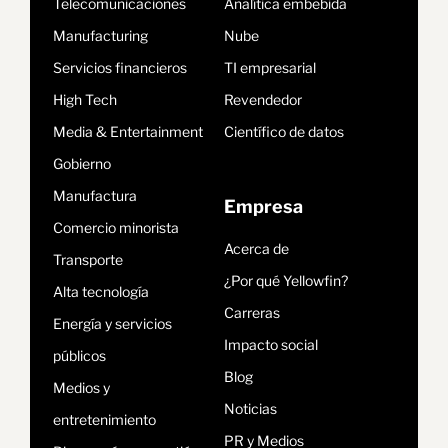
Telecomunicaciones
Analítica embebida
Manufacturing
Nube
Servicios financieros
TI empresarial
High Tech
Revendedor
Media & Entertainment
Científico de datos
Gobierno
Manufactura
Empresa
Comercio minorista
Acerca de
Transporte
¿Por qué Yellowfin?
Alta tecnología
Carreras
Energía y servicios
Impacto social
públicos
Blog
Medios y
Noticias
entretenimiento
PR y Medios