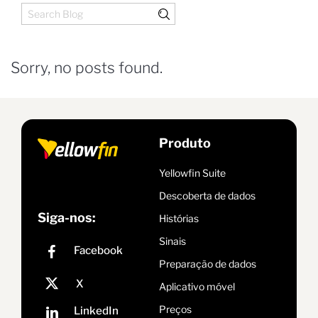
Sorry, no posts found.
Produto
Yellowfin Suite
Descoberta de dados
Siga-nos:
Histórias
Sinais
Preparação de dados
Aplicativo móvel
Preços