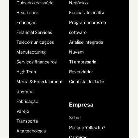
Cuidados de saúde
Negócios
Healthcare
Equipas de análise
Educação
Programadores de
Financial Services
software
Telecomunicações
Análise integrada
Manufacturing
Nuvem
Serviços financeiros
TI empresarial
High Tech
Revendedor
Media & Entertainment
Cientista de dados
Governo
Fabricação
Empresa
Varejo
Sobre
Transporte
Por que Yellowfin?
Alta tecnologia
Carreiras