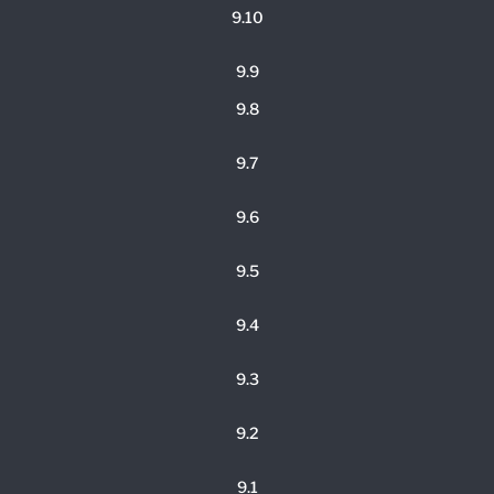
9.10
9.9
9.8
9.7
9.6
9.5
9.4
9.3
9.2
9.1