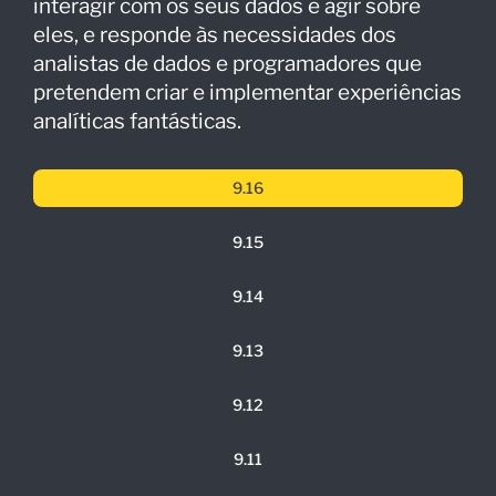
interagir com os seus dados e agir sobre
eles, e responde às necessidades dos
analistas de dados e programadores que
pretendem criar e implementar experiências
analíticas fantásticas.
9.16
9.15
9.14
9.13
9.12
9.11