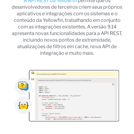
A API REST da Yellowfin
permite que os
desenvolvedores de terceiros criem seus próprios
aplicativos e integrações com os sistemas e o
conteúdo da Yellowfin, trabalhando em conjunto
com as integrações existentes. A versão 9.14
apresenta novas funcionalidades para a API REST,
incluindo novos pontos de extremidade,
atualizações de filtros em cache, nova API de
integração e muito mais.