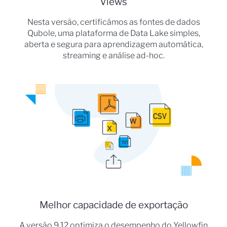
Views
Nesta versão, certificámos as fontes de dados
Qubole, uma plataforma de Data Lake simples,
aberta e segura para aprendizagem automática,
streaming e análise ad-hoc.
Melhor capacidade de exportação
A versão 9.12 optimiza o desempenho do Yellowfin