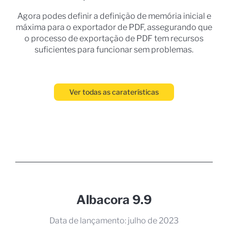
Agora podes definir a definição de memória inicial e
máxima para o exportador de PDF, assegurando que
o processo de exportação de PDF tem recursos
suficientes para funcionar sem problemas.
Ver todas as caraterísticas
Albacora 9.9
Data de lançamento: julho de 2023