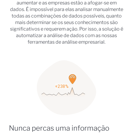
aumentar e as empresas estão a afogar-se em
dados. É impossível para elas analisar manualmente
todas as combinações de dados possíveis, quanto
mais determinar se os seus conhecimentos são
significativos e requerem ação. Por isso, a solução é
automatizar a análise de dados com as nossas
ferramentas de análise empresarial.
Nunca percas uma informação