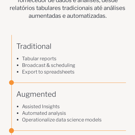
fornecedor de dados e análises, desde
relatórios tabulares tradicionais até análises
aumentadas e automatizadas.
Traditional
Tabular reports
Broadcast & scheduling
Export to spreadsheets
Augmented
Assisted Insights
Automated analysis
Operationalize data science models