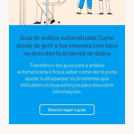
Guia de análise automatizada: Como
deixar de gerir a tua empresa com base
na descoberta acidental de dados
Transfere o teu guia para a análise
automatizada e fica a saber como ela te pode
ajudar a ultrapassar os problemas que
dificultam os teus esforços para descobrir
informações.
Descarregar o guia