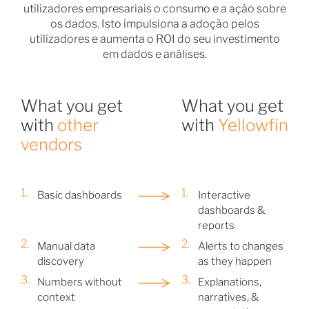
utilizadores empresariais o consumo e a ação sobre
os dados. Isto impulsiona a adoção pelos
utilizadores e aumenta o ROI do seu investimento
em dados e análises.
What you get
What you get
with
other
with
Yellowfin
vendors
Basic dashboards
Interactive
dashboards &
reports
Manual data
Alerts to changes
discovery
as they happen
Numbers without
Explanations,
context
narratives, &