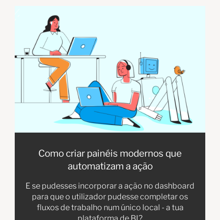
Como criar painéis modernos que
automatizam a ação
E se pudesses incorporar a ação no dashboard
para que o utilizador pudesse completar os
fluxos de trabalho num único local - a tua
plataforma de BI?