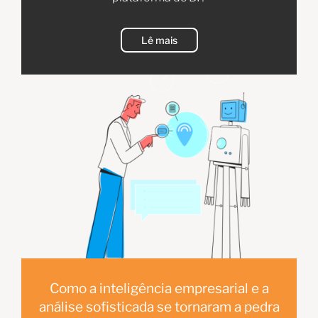
Lê mais
Como a inteligência empresarial e a
análise sofisticada se tornaram a pedra