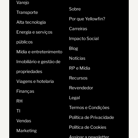
Varejo
Sobre
Transporte
Por que Yellowfin?
Alta tecnologia
Carreiras
Energia e serviços
Impacto Social
públicos
Blog
Mídia e entretenimento
Notícias
Imobiliário e gestão de
RP e Mídia
propriedades
Recursos
Viagens e hotelaria
Revendedor
Finanças
Legal
RH
Termos e Condições
TI
Política de Privacidade
Vendas
Política de Cookies
Marketing
Assinar a newsletter