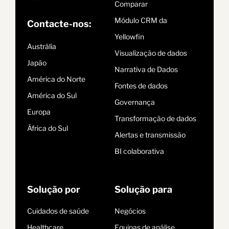
Comparar
Módulo CRM da
Contacte-nos:
Yellowfin
Austrália
Visualização de dados
Japão
Narrativa de Dados
América do Norte
Fontes de dados
América do Sul
Governança
Europa
Transformação de dados
África do Sul
Alertas e transmissão
BI colaborativa
Solução por
Solução para
Cuidados de saúde
Negócios
Healthcare
Equipas de análise