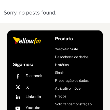
Sorry, no posts found.
Produto
Yellowfin Suite
Descoberta de dados
Siga-nos:
Histórias
Sinais
Preparação de dados
Aplicativo móvel
Preços
Solicitar demonstração