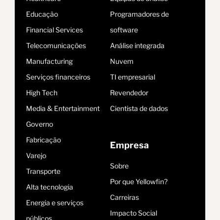
Educação
Programadores de
Financial Services
software
Telecomunicações
Análise integrada
Manufacturing
Nuvem
Serviços financeiros
TI empresarial
High Tech
Revendedor
Media & Entertainment
Cientista de dados
Governo
Fabricação
Empresa
Varejo
Sobre
Transporte
Por que Yellowfin?
Alta tecnologia
Carreiras
Energia e serviços
Impacto Social
públicos