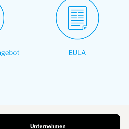
ngebot
EULA
Unternehmen