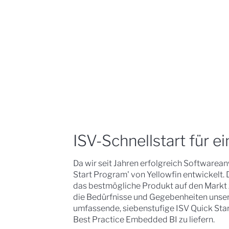
ISV-Schnellstart für e
Da wir seit Jahren erfolgreich Softwarea
Start Program' von Yellowfin entwickelt. 
das bestmögliche Produkt auf den Markt z
die Bedürfnisse und Gegebenheiten unse
umfassende, siebenstufige ISV Quick Sta
Best Practice Embedded BI zu liefern.