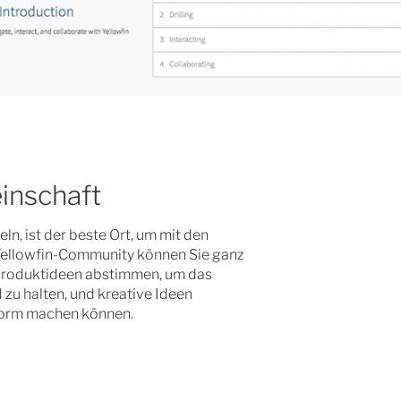
inschaft
ln, ist der beste Ort, um mit den
 Yellowfin-Community können Sie ganz
 Produktideen abstimmen, um das
zu halten, und kreative Ideen
tform machen können.