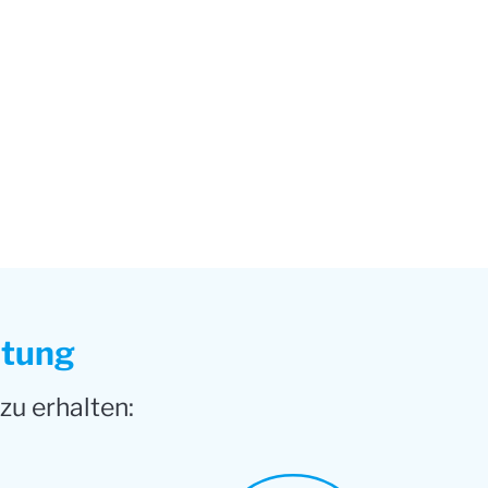
ltung
zu erhalten: