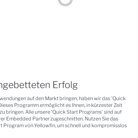
ingebetteten Erfolg
nwendungen auf den Markt bringen, haben wir das 'Quick
Dieses Programm ermöglicht es Ihnen, in kürzester Zeit
u bringen. Alle unsere 'Quick Start Programs' sind auf
rer Embedded Partner zugeschnitten. Nutzen Sie das
rt Program von Yellowfin, um schnell und kompromisslos