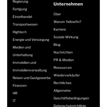
Regierung
Unternehmen
Fertigung
Über
Einzelhandel
Warum Yellowfin?
Transportwesen
Karriere
Hightech
Soziale Wirkung
Energie und Versorgung
Blog
Medien und
Nachrichten
Unterhaltung
PR & Medien
Immobilien und
Ressourcen
Immobilienverwaltung
Wiederverkäufer
Reisen und Gastgewerbe
Rechtliches
Finanzen
Allgemeine
HR
Geschäftsbedingungen
IT
Datenschutzrichtlinie