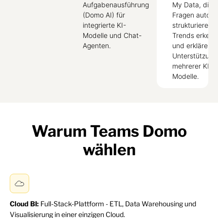
Aufgabenausführung
My Data, die
(Domo AI) für
Fragen automa
integrierte KI-
strukturieren,
Modelle und Chat-
Trends erken
Agenten.
und erklären.
Unterstützung
mehrerer KI-
Modelle.
Warum Teams Domo
wählen
Cloud BI:
Full-Stack-Plattform - ETL, Data Warehousing und
Visualisierung in einer einzigen Cloud.