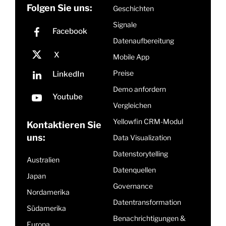
Folgen Sie uns:
Geschichten
Signale
Datenaufbereitung
Mobile App
Preise
Demo anfordern
Vergleichen
Yellowfin CRM-Modul
Kontaktieren Sie
uns:
Data Visualization
Datenstorytelling
Australien
Datenquellen
Japan
Governance
Nordamerika
Datentransformation
Südamerika
Benachrichtigungen &
Europa