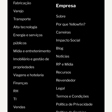
Fabricação
Empresa
Varejo
Sobre
Transporte
Por que Yellowfin?
Alta tecnologia
Carreiras
Energia e serviços
Impacto Social
públicos
Blog
Mídia e entretenimento
Notícias
Imobiliário e gestão de
RP e Mídia
propriedades
Recursos
Viagens e hotelaria
Revendedor
Finanças
Legal
RH
Termos e Condições
TI
Política de Privacidade
Vendas