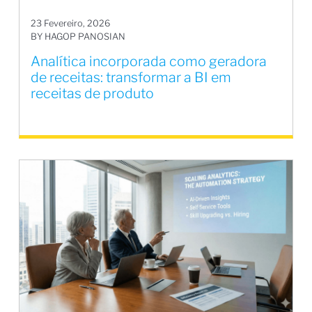
23 Fevereiro, 2026
BY HAGOP PANOSIAN
Analítica incorporada como geradora
de receitas: transformar a BI em
receitas de produto