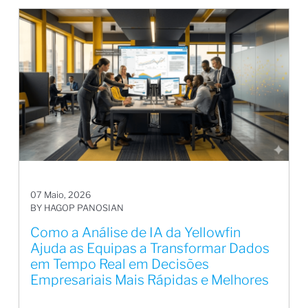
07 Maio, 2026
BY HAGOP PANOSIAN
Como a Análise de IA da Yellowfin
Ajuda as Equipas a Transformar Dados
em Tempo Real em Decisões
Empresariais Mais Rápidas e Melhores