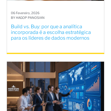
06 Fevereiro, 2026
BY HAGOP PANOSIAN
Build vs. Buy: por que a analítica
incorporada é a escolha estratégica
para os líderes de dados modernos