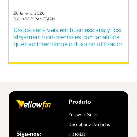
20 Janeiro, 2026
BY HAGOP PANOSIAN
Dados sensíveis em business analytics:
alojamento on-premises com analítica
que não interrompe o fluxo do utilizador
Produto
Yellowfin Suite
Descoberta de dados
Siga-nos:
Histórias