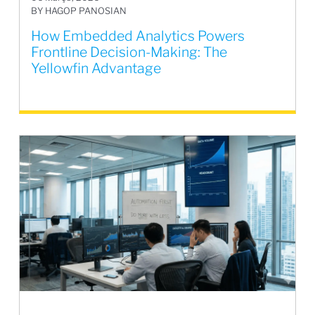
BY HAGOP PANOSIAN
How Embedded Analytics Powers
Frontline Decision-Making: The
Yellowfin Advantage