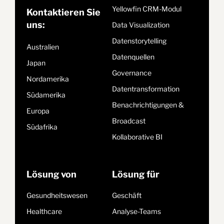
Yellowfin CRM-Modul
Kontaktieren Sie
uns:
Data Visualization
Datenstorytelling
Australien
Datenquellen
Japan
Governance
Nordamerika
Datentransformation
Südamerika
Benachrichtigungen &
Europa
Broadcast
Südafrika
Kollaborative BI
Lösung von
Lösung für
Gesundheitswesen
Geschäft
Healthcare
Analyse-Teams