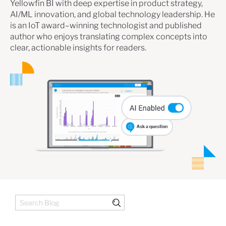
Yellowfin BI with deep expertise in product strategy,
AI/ML innovation, and global technology leadership. He
is an IoT award–winning technologist and published
author who enjoys translating complex concepts into
clear, actionable insights for readers.