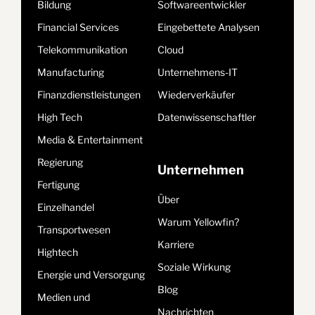
Bildung
Softwareentwickler
Financial Services
Eingebettete Analysen
Telekommunikation
Cloud
Manufacturing
Unternehmens-IT
Finanzdienstleistungen
Wiederverkäufer
High Tech
Datenwissenschaftler
Media & Entertainment
Regierung
Unternehmen
Fertigung
Über
Einzelhandel
Warum Yellowfin?
Transportwesen
Karriere
Hightech
Soziale Wirkung
Energie und Versorgung
Blog
Medien und
Nachrichten