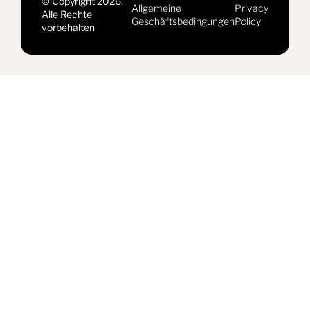
© Copyright 2026,
Allgemeine
Privacy
Alle Rechte
Geschäftsbedingungen
Policy
vorbehalten