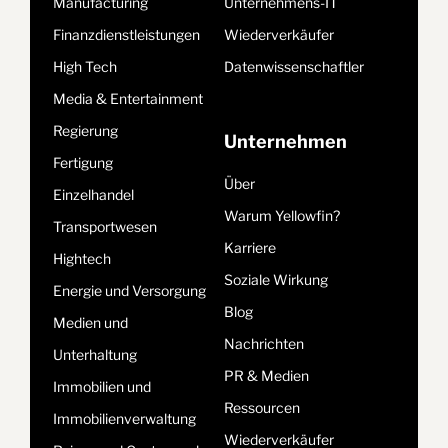
Manufacturing
Unternehmens-IT
Finanzdienstleistungen
Wiederverkäufer
High Tech
Datenwissenschaftler
Media & Entertainment
Regierung
Unternehmen
Fertigung
Über
Einzelhandel
Warum Yellowfin?
Transportwesen
Karriere
Hightech
Soziale Wirkung
Energie und Versorgung
Blog
Medien und
Nachrichten
Unterhaltung
PR & Medien
Immobilien und
Ressourcen
Immobilienverwaltung
Wiederverkäufer