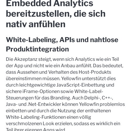
Embedded Analytics
bereitzustellen, die sich
nativ anfühlen
White-Labeling, APIs und nahtlose
Produktintegration
Die Akzeptanz steigt, wenn sich Analytics wie ein Teil
der App und nicht wie ein Anbau anfühlt. Das bedeutet,
dass Aussehen und Verhalten des Host-Produkts
übereinstimmen müssen. Yellowfin unterstützt dies
durch leichtgewichtige JavaScript-Einbettung und
sichere iFrame-Optionen sowie White-Label-
Steuerungen für das Branding. Auch Delphi-, C++-,
Java- und .Net-Entwickler können Yellowfin problemlos
einbetten und durch die Nutzung der enthaltenen
White-Labeling-Funktionen einen völlig
verschmolzenen Look erzielen, sodass es wirklich ein
Teil ihrer eigenen Apps wird.