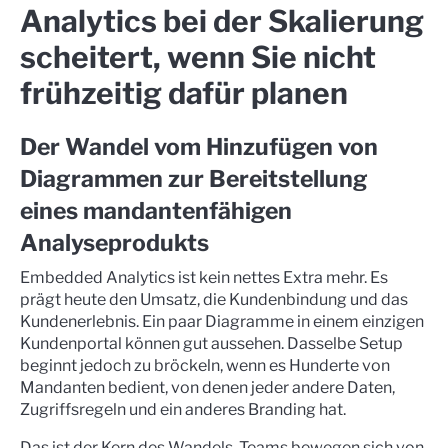
Analytics bei der Skalierung
scheitert, wenn Sie nicht
frühzeitig dafür planen
Der Wandel vom Hinzufügen von
Diagrammen zur Bereitstellung
eines mandantenfähigen
Analyseprodukts
Embedded Analytics ist kein nettes Extra mehr. Es
prägt heute den Umsatz, die Kundenbindung und das
Kundenerlebnis. Ein paar Diagramme in einem einzigen
Kundenportal können gut aussehen. Dasselbe Setup
beginnt jedoch zu bröckeln, wenn es Hunderte von
Mandanten bedient, von denen jeder andere Daten,
Zugriffsregeln und ein anderes Branding hat.
Das ist der Kern des Wandels. Teams bewegen sich von