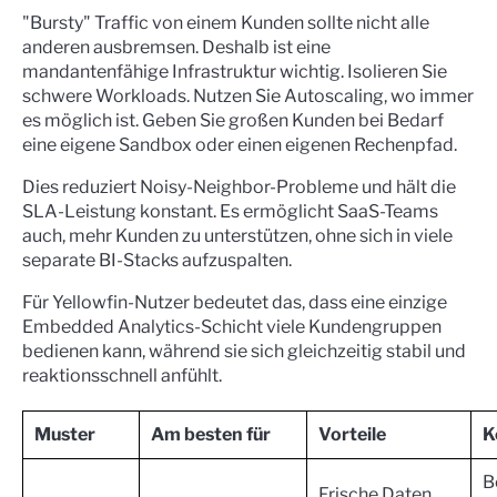
"Bursty" Traffic von einem Kunden sollte nicht alle
anderen ausbremsen. Deshalb ist eine
mandantenfähige Infrastruktur wichtig. Isolieren Sie
schwere Workloads. Nutzen Sie Autoscaling, wo immer
es möglich ist. Geben Sie großen Kunden bei Bedarf
eine eigene Sandbox oder einen eigenen Rechenpfad.
Dies reduziert Noisy-Neighbor-Probleme und hält die
SLA-Leistung konstant. Es ermöglicht SaaS-Teams
auch, mehr Kunden zu unterstützen, ohne sich in viele
separate BI-Stacks aufzuspalten.
Für Yellowfin-Nutzer bedeutet das, dass eine einzige
Embedded Analytics-Schicht viele Kundengruppen
bedienen kann, während sie sich gleichzeitig stabil und
reaktionsschnell anfühlt.
Muster
Am besten für
Vorteile
K
B
Frische Daten,