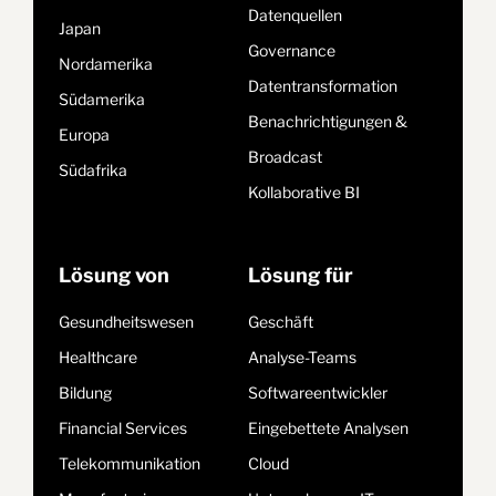
Datenquellen
Japan
Governance
Nordamerika
Datentransformation
Südamerika
Benachrichtigungen &
Europa
Broadcast
Südafrika
Kollaborative BI
Lösung von
Lösung für
Gesundheitswesen
Geschäft
Healthcare
Analyse-Teams
Bildung
Softwareentwickler
Financial Services
Eingebettete Analysen
Telekommunikation
Cloud