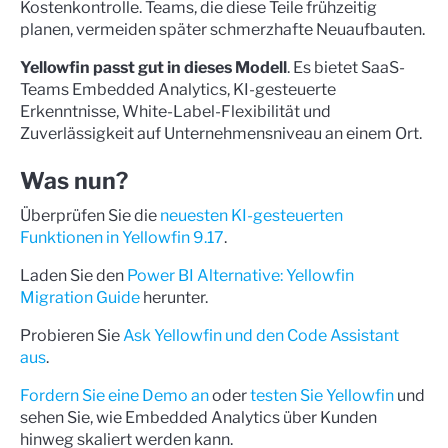
Kostenkontrolle. Teams, die diese Teile frühzeitig
planen, vermeiden später schmerzhafte Neuaufbauten.
Yellowfin passt gut in dieses Modell
. Es bietet SaaS-
Teams Embedded Analytics, KI-gesteuerte
Erkenntnisse, White-Label-Flexibilität und
Zuverlässigkeit auf Unternehmensniveau an einem Ort.
Was nun?
Überprüfen Sie die
neuesten KI-gesteuerten
Funktionen in Yellowfin 9.17
.
Laden Sie den
Power BI Alternative: Yellowfin
Migration Guide
herunter.
Probieren Sie
Ask Yellowfin und den Code Assistant
aus
.
Fordern Sie eine Demo an
oder
testen Sie Yellowfin
und
sehen Sie, wie Embedded Analytics über Kunden
hinweg skaliert werden kann.