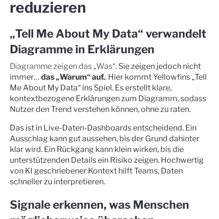
reduzieren
„Tell Me About My Data“ verwandelt
Diagramme in Erklärungen
Diagramme zeigen das „Was“
. Sie zeigen jedoch nicht
immer…
das „Warum“ auf.
. Hier kommt Yellowfins „Tell
Me About My Data“ ins Spiel. Es erstellt klare,
kontextbezogene Erklärungen zum Diagramm, sodass
Nutzer den Trend verstehen können, ohne zu raten.
Das ist in Live-Daten-Dashboards entscheidend. Ein
Ausschlag kann gut aussehen, bis der Grund dahinter
klar wird. Ein Rückgang kann klein wirken, bis die
unterstützenden Details ein Risiko zeigen. Hochwertig
von KI geschriebener Kontext hilft Teams, Daten
schneller zu interpretieren.
Signale erkennen, was Menschen