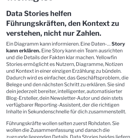
Data Stories helfen
Führungskräften, den Kontext zu
verstehen, nicht nur Zahlen.
Ein Diagramm kann informieren. Eine Daten-…
Story
kann erklären.
Eine Story kann ein Team ausrichten
und die Details der Fakten klar machen. Yellowfin
Stories ermöglicht es Nutzern, Diagramme, Notizen
und Kontext in einer einzigen Erzählung zu bündeln.
Dadurch wird es einfacher, das Geschäftsproblem, die
Belege und den nächsten Schritt zu erklären. Sie sind
dein jederzeit bereiter, intelligenter, automatisierter
Blog-Ersteller, dein Newsletter-Autor und dein stets
verfügbarer Reporting-Assistent, der die richtigen
Inhalte in Sekundenschnelle für dich zusammenstellt.
Führungskräfte wollen selten zuerst Rohdaten. Sie
wollen die Zusammenfassung und danach die
zugrunde liegenden Details. Data Stories
beides liefern.