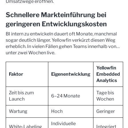
Umsatzwege eröffnen.
Schnellere Markteinführung bei
geringeren Entwicklungskosten
BI intern zu entwickeln dauert oft Monate, manchmal
sogar deutlich länger. Yellowfin verkürzt diesen Weg
erheblich. In vielen Fällen gehen Teams innerhalb von…
unter zwei Wochen live.
Yellowfin
Faktor
Eigenentwicklung
Embedded
Analytics
Zeit bis zum
Tage bis
6–24 Monate
Launch
Wochen
Wartung
Hoch
Geringer
Individuelle
White-Labeling
Integriert