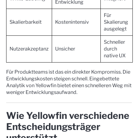
Entwicklung
Für
Skalierbarkeit
Kostenintensiv
Skalierung
ausgelegt
Schneller
Nutzerakzeptanz
Unsicher
durch
native UX
Für Produktteams ist das ein direkter Kompromiss. Die
Entwicklungskosten steigen schnell. Eingebettete
Analytik von Yellowfin bietet einen schnelleren Weg mit
weniger Entwicklungsaufwand.
Wie Yellowfin verschiedene
Entscheidungsträger
unterstützt