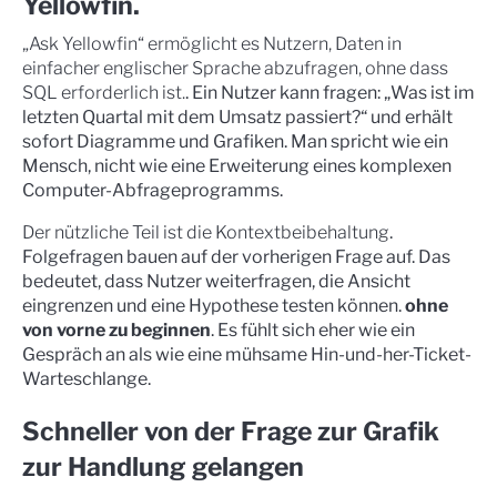
Yellowfin.
„Ask Yellowfin“ ermöglicht es Nutzern, Daten in
einfacher englischer Sprache abzufragen, ohne dass
SQL erforderlich ist.
. Ein Nutzer kann fragen: „Was ist im
letzten Quartal mit dem Umsatz passiert?“ und erhält
sofort Diagramme und Grafiken. Man spricht wie ein
Mensch, nicht wie eine Erweiterung eines komplexen
Computer-Abfrageprogramms.
Der nützliche Teil ist die Kontextbeibehaltung
.
Folgefragen bauen auf der vorherigen Frage auf. Das
bedeutet, dass Nutzer weiterfragen, die Ansicht
eingrenzen und eine Hypothese testen können.
ohne
von vorne zu beginnen
. Es fühlt sich eher wie ein
Gespräch an als wie eine mühsame Hin-und-her-Ticket-
Warteschlange.
Schneller von der Frage zur Grafik
zur Handlung gelangen