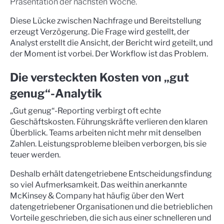
Präsentation der nächsten Woche.
Diese Lücke zwischen Nachfrage und Bereitstellung
erzeugt Verzögerung. Die Frage wird gestellt, der
Analyst erstellt die Ansicht, der Bericht wird geteilt, und
der Moment ist vorbei. Der Workflow ist das Problem.
Die versteckten Kosten von „gut
genug“-Analytik
„Gut genug“-Reporting verbirgt oft echte
Geschäftskosten. Führungskräfte verlieren den klaren
Überblick. Teams arbeiten nicht mehr mit denselben
Zahlen. Leistungsprobleme bleiben verborgen, bis sie
teuer werden.
Deshalb erhält datengetriebene Entscheidungsfindung
so viel Aufmerksamkeit. Das weithin anerkannte
McKinsey & Company hat häufig über den Wert
datengetriebener Organisationen und die betrieblichen
Vorteile geschrieben, die sich aus einer schnelleren und