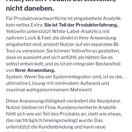
nicht daneben.
Für Produktverantwortliche ist eingebettete Analytik
kein nettes Extra.
Sie ist Teil der Produkterfahrung.
.
Yellowfin unterstützt White-Label-Analytics mit
nativem Look & Feel, die direkt in Ihrer Anwendung
eingebettet sind, anstatt Nutzer auf ein separates BI-
Tool zu verweisen. Sie können Yellowfin so gestalten,
dass es aussieht und sich anfühlt, als hätten Sie es
selbst entwickelt, und es ist ein integraler Bestandteil
von
Ihrer Anwendung.
System. Wenn Sie ein Systemintegrator sind, ist es die…
ultimative Lösung mit minimalem Aufwand und
maximal wahrgenommenem Mehrwert.
Diese Anpassungsfähigkeit verändert die Akzeptanz.
Nutzer bleiben im Flow. Kundenorientierte Analytik
fühlt sich wie ein Teil des Produkts an, statt wie etwas,
das nachträglich hineingezwängt wurde. Das
unterstützt die Kundenbindung und kann neue