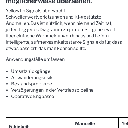
möglicherweise übersehen.
Yellowfin Signals überwacht
Schwellenwertverletzungen und KI-gestützte
Anomalien. Das ist nützlich, wenn niemand Zeit hat,
jeden Tag jedes Diagramm zu prüfen. Sie gehen weit
über einfache Warnmeldungen hinaus und liefern
intelligente, aufmerksamkeitsstarke Signale dafür, dass
etwas passiert, das man kennen sollte.
Anwendungsfälle umfassen:
Umsatzrückgänge
Abwanderungsrisiko
Bestandsprobleme
Verzögerungen in der Vertriebspipeline
Operative Engpässe
Manuelle
Ye
Fähigkeit