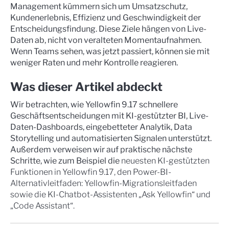
Management kümmern sich um Umsatzschutz,
Kundenerlebnis, Effizienz und Geschwindigkeit der
Entscheidungsfindung. Diese Ziele hängen von Live-
Daten ab, nicht von veralteten Momentaufnahmen.
Wenn Teams sehen, was jetzt passiert, können sie mit
weniger Raten und mehr Kontrolle reagieren.
Was dieser Artikel abdeckt
Wir betrachten, wie Yellowfin 9.17 schnellere
Geschäftsentscheidungen mit KI-gestützter BI, Live-
Daten-Dashboards, eingebetteter Analytik, Data
Storytelling und automatisierten Signalen unterstützt.
Außerdem verweisen wir auf praktische nächste
Schritte, wie zum Beispiel die
neuesten KI-gestützten
Funktionen in Yellowfin 9.17, den Power-BI-
Alternativleitfaden: Yellowfin-Migrationsleitfaden
sowie die KI-Chatbot-Assistenten „Ask Yellowfin“ und
„Code Assistant“.