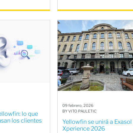
09 febrero, 2026
BY VITO PAULETIC
llowfin: lo que
san los clientes
Yellowfin se unirá a Exasol
Xperience 2026