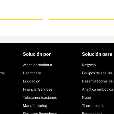
Solución por
Solución para
Atención sanitaria
Negocio
tos
Healthcare
Equipos de análisis
Educación
Desarrolladores de
Financial Services
Analítica embebida
Telecomunicaciones
Nube
Manufacturing
TI empresarial
Servicios financieros
Revendedor