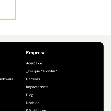
Empresa
Acerca de
¿Por qué Yellowfin?
 software
Carreras
Impacto social
Blog
Noticias
PR y Medios