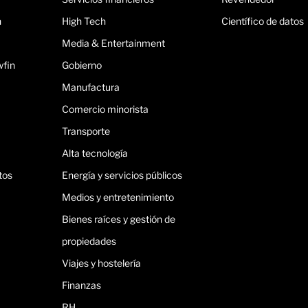
n
High Tech
Científico de datos
Media & Entertainment
wfin
Gobierno
Manufactura
Comercio minorista
Transporte
Alta tecnología
tos
Energía y servicios públicos
Medios y entretenimiento
Bienes raíces y gestión de
propiedades
Viajes y hostelería
Finanzas
RH