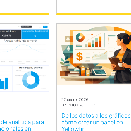
22 enero, 2026
BY VITO PAULETIC
De los datos a los gráficos
 de analítica para
cómo crear un panel en
acionales en
Yellowfin