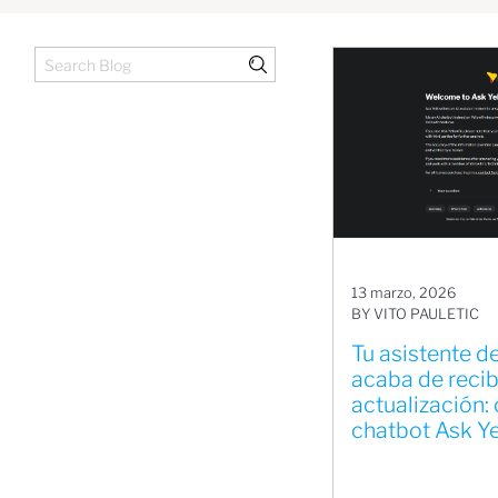
13 marzo, 2026
BY VITO PAULETIC
Tu asistente de
acaba de recib
actualización:
chatbot Ask Ye