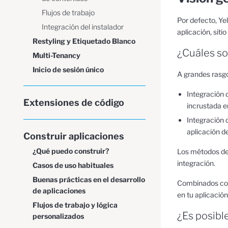
Flujos de trabajo
Por defecto, Ye
Integración del instalador
aplicación, siti
Restyling y Etiquetado Blanco
¿Cuáles so
Multi-Tenancy
Inicio de sesión único
A grandes rasgo
Integración 
Extensiones de código
incrustada e
Integración 
aplicación d
Construir aplicaciones
¿Qué puedo construir?
Los métodos de 
integración.
Casos de uso habituales
Buenas prácticas en el desarrollo
Combinados con
de aplicaciones
en tu aplicación
Flujos de trabajo y lógica
¿Es posibl
personalizados