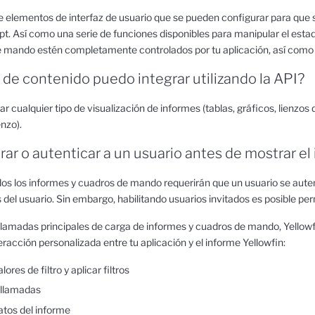
e elementos de interfaz de usuario que se pueden configurar para que s
pt. Así como una serie de funciones disponibles para manipular el esta
e mando estén completamente controlados por tu aplicación, así como
 de contenido puedo integrar utilizando la API?
ar cualquier tipo de visualización de informes (tablas, gráficos, lienzo
enzo).
rar o autenticar a un usuario antes de mostrar el
dos los informes y cuadros de mando requerirán que un usuario se auten
 del usuario. Sin embargo, habilitando usuarios invitados es posible pe
lamadas principales de carga de informes y cuadros de mando, Yellowf
eracción personalizada entre tu aplicación y el informe Yellowfin:
ores de filtro y aplicar filtros
 llamadas
tos del informe