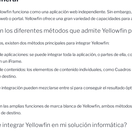
llowfin funciona como una aplicación web independiente. Sin embargo, m
o web o portal. Yellowfin ofrece una gran variedad de capacidades para a
n los diferentes métodos que admite Yellowfin pa
s, existen dos métodos principales para integrar Yellowfin:
de aplicaciones: se puede integrar toda la aplicación, o partes de ella
n un iFrame.
de contenidos: los elementos de contenido individuales, como Cuadros 
e destino.
integración pueden mezclarse entre sí para conseguir el resultado ópti
 las amplias funciones de marca blanca de Yellowfin, ambos métodos 
 de destino.
e integrar Yellowfin en mi solución informática?