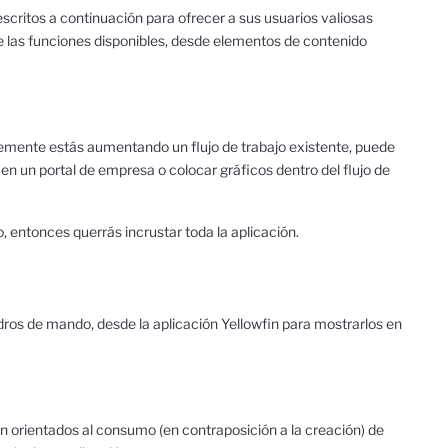
critos a continuación para ofrecer a sus usuarios valiosas
de las funciones disponibles, desde elementos de contenido
plemente estás aumentando un flujo de trabajo existente, puede
en un portal de empresa o colocar gráficos dentro del flujo de
o, entonces querrás incrustar toda la aplicación.
ros de mando, desde la aplicación Yellowfin para mostrarlos en
in orientados al consumo (en contraposición a la creación) de