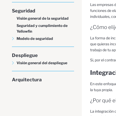
Las empresas de
Seguridad
funciones de el
individuales, co
Visión general de la seguridad
Seguridad y cumplimiento de
¿Cómo elij
Yellowfin
La forma de inc
Modelo de seguridad
que quieras inc
trabajo de tu ap
Despliegue
Si, por el contr
Visión general del despliegue
Integrac
Arquitectura
En este enfoque
la tuya propia.
¿Por qué e
La integración 