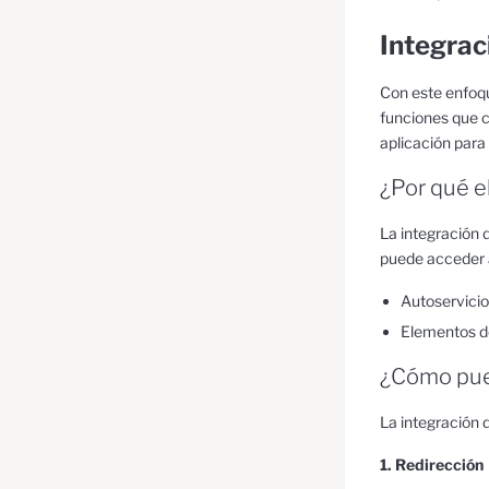
Integrac
Con este enfoque
funciones que c
aplicación para
¿Por qué e
La integración 
puede acceder a 
Autoservicio
Elementos d
¿Cómo pued
La integración 
1. Redirección