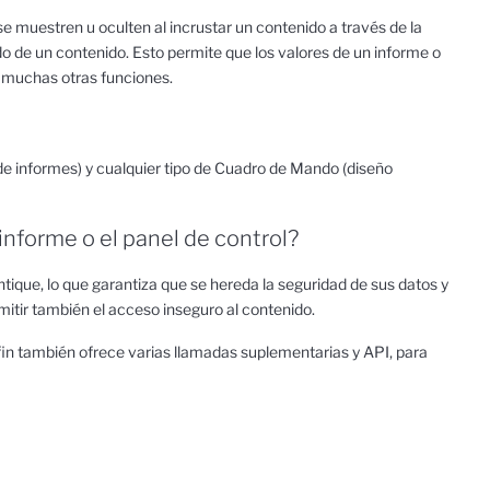
e muestren u oculten al incrustar un contenido a través de la
do de un contenido. Esto permite que los valores de un informe o
 muchas otras funciones.
s de informes) y cualquier tipo de Cuadro de Mando (diseño
 informe o el panel de control?
tique, lo que garantiza que se hereda la seguridad de sus datos y
rmitir también el acceso inseguro al contenido.
in también ofrece varias llamadas suplementarias y API, para