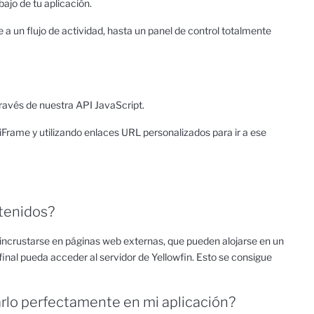
ajo de tu aplicación.
a un flujo de actividad, hasta un panel de control totalmente
través de nuestra API JavaScript.
Frame y utilizando enlaces URL personalizados para ir a ese
ntenidos?
 incrustarse en páginas web externas, que pueden alojarse en un
o final pueda acceder al servidor de Yellowfin. Esto se consigue
rlo perfectamente en mi aplicación?