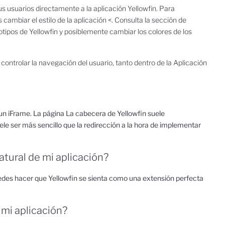
us usuarios directamente a la aplicación Yellowfin. Para
ambiar el estilo de la aplicación <. Consulta la sección de
gotipos de Yellowfin y posiblemente cambiar los colores de los
 controlar la navegación del usuario, tanto dentro de la Aplicación
e un iFrame. La página
La cabecera de Yellowfin suele
le ser más sencillo que la redirección a la hora de implementar
tural de mi aplicación?
uedes hacer que Yellowfin se sienta como una extensión perfecta
mi aplicación?