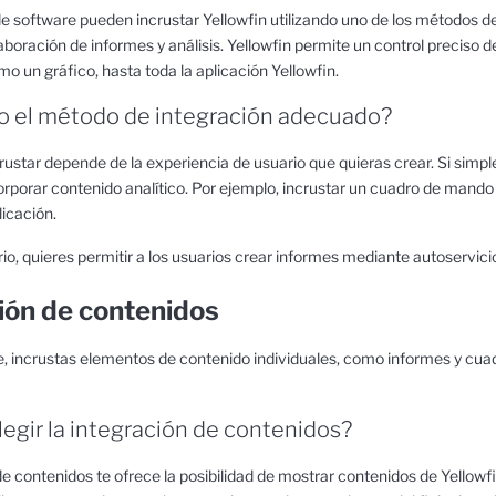
 software pueden incrustar Yellowfin utilizando uno de los métodos des
aboración de informes y análisis. Yellowfin permite un control preciso 
mo un gráfico, hasta toda la aplicación Yellowfin.
o el método de integración adecuado?
rustar depende de la experiencia de usuario que quieras crear. Si sim
orporar contenido analítico. Por ejemplo, incrustar un cuadro de mando 
licación.
ario, quieres permitir a los usuarios crear informes mediante autoservici
ión de contenidos
, incrustas elementos de contenido individuales, como informes y cuad
legir la integración de contenidos?
de contenidos te ofrece la posibilidad de mostrar contenidos de Yellowf