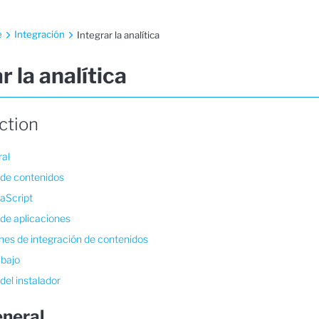
e
Integración
Integrar la analítica
r la analítica
ection
ral
 de contenidos
aScript
 de aplicaciones
nes de integración de contenidos
abajo
del instalador
eneral