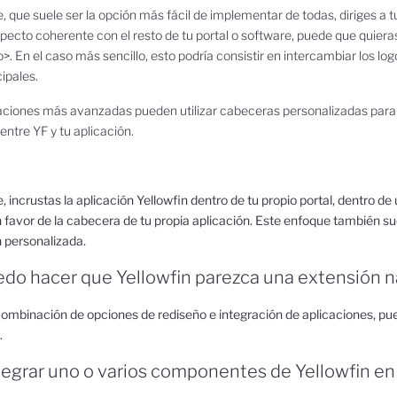
, que suele ser la opción más fácil de implementar de todas, diriges a t
ecto coherente con el resto de tu portal o software, puede que quieras c
>. En el caso más sencillo, esto podría consistir en intercambiar los lo
ipales.
ciones más avanzadas pueden utilizar cabeceras personalizadas
para
entre YF y tu aplicación.
 incrustas la aplicación Yellowfin dentro de tu propio portal, dentro d
 favor de la cabecera de tu propia aplicación. Este enfoque también sue
 personalizada.
o hacer que Yellowfin parezca una extensión na
combinación de opciones de rediseño e integración de aplicaciones, p
.
egrar uno o varios componentes de Yellowfin en 