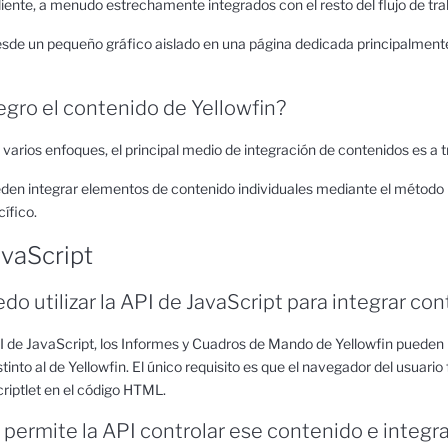
ente, a menudo estrechamente integrados con el resto del flujo de trab
esde un pequeño gráfico aislado en una página dedicada principalmente 
gro el contenido de Yellowfin?
varios enfoques, el principal medio de integración de contenidos es a 
en integrar elementos de contenido individuales mediante el método i
ífico.
avaScript
o utilizar la API de JavaScript para integrar co
PI de JavaScript, los Informes y Cuadros de Mando de Yellowfin pueden
tinto al de Yellowfin. El único requisito es que el navegador del usuari
riptlet en el código HTML.
ermite la API controlar ese contenido e integra