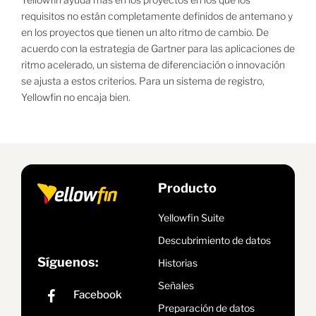
requisitos no están completamente definidos de antemano y
en los proyectos que tienen un alto ritmo de cambio. De
acuerdo con la estrategia de Gartner para las aplicaciones de
ritmo acelerado, un sistema de diferenciación o innovación
se ajusta a estos criterios. Para un sistema de registro,
Yellowfin no encaja bien.
Producto
Yellowfin Suite
Descubrimiento de datos
Síguenos:
Historias
Señales
Preparación de datos