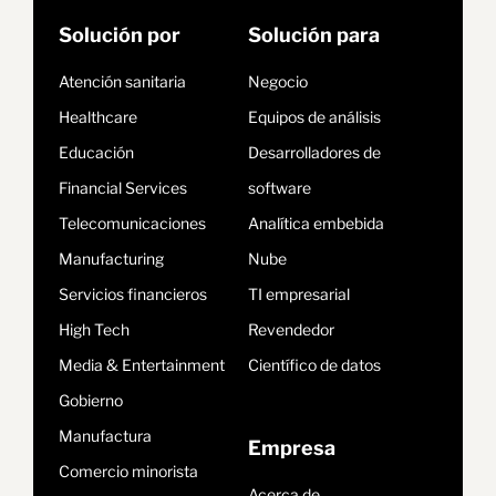
Solución por
Solución para
Atención sanitaria
Negocio
Healthcare
Equipos de análisis
Educación
Desarrolladores de
Financial Services
software
Telecomunicaciones
Analítica embebida
Manufacturing
Nube
Servicios financieros
TI empresarial
High Tech
Revendedor
Media & Entertainment
Científico de datos
Gobierno
Manufactura
Empresa
Comercio minorista
Acerca de