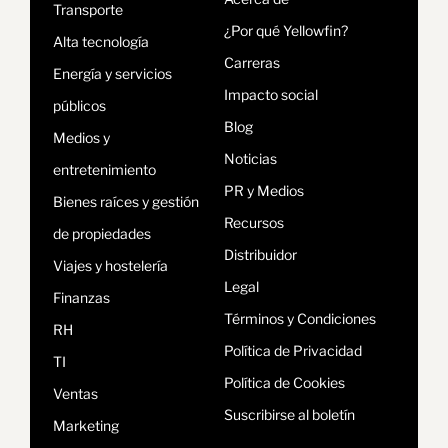
Transporte
¿Por qué Yellowfin?
Alta tecnología
Carreras
Energía y servicios
Impacto social
públicos
Blog
Medios y
Noticias
entretenimiento
PR y Medios
Bienes raíces y gestión
Recursos
de propiedades
Distribuidor
Viajes y hostelería
Legal
Finanzas
Términos y Condiciones
RH
Política de Privacidad
TI
Política de Cookies
Ventas
Suscribirse al boletín
Marketing