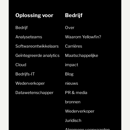
Oplossing voor
Bedrijf
Bedrijf
Over
Analyseteams
Waarom Yellowfin?
Softwareontwikkelaars
Carrières
Geïntegreerde analytics
Maatschappelijke
Cloud
impact
Bedrijfs-IT
Blog
Wederverkoper
nieuws
Datawetenschapper
PR & media
bronnen
Wederverkoper
Juridisch
Algemene voorwaarden