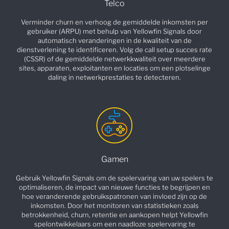
Telco
Verminder churn en verhoog de gemiddelde inkomsten per
gebruiker (ARPU) met behulp van Yellowfin Signals door
automatisch veranderingen in de kwaliteit van de
dienstverlening te identificeren. Volg de call setup succes rate
(CSSR) of de gemiddelde netwerkkwaliteit over meerdere
sites, apparaten, exploitanten en locaties om een plotselinge
daling in netwerkprestaties te detecteren.
Gamen
Gebruik Yellowfin Signals om de spelervaring van uw spelers te
optimaliseren, de impact van nieuwe functies te begrijpen en
hoe veranderende gebruikspatronen van invloed zijn op de
inkomsten. Door het monitoren van statistieken zoals
betrokkenheid, churn, retentie en aankopen helpt Yellowfin
spelontwikkelaars om een naadloze spelervaring te