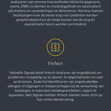
analyseren van enorme hoeveelheden klinische gegevens,
claims, EMR, incidenten en medicijngebruik om automatisch
uitschieters en veranderingen te detecteren. Hierdoor kunnen
beslissingen over de beste zorg voor patiënten worden
geoptimaliseerd en de totale kosten van de zorg en
operationele risico's worden verminderd.
FinTech
Yellowfin Signals biedt fintech-bedrijven de mogelijkheid om
problemen vroegtijdig op te sporen, te diagnosticeren en snel
op te lossen. Zoals het identificeren van ongebruikelijke
dalingen of stijgingen in foutpercentages bij de verwerking van
betalingen in meerdere betalingsentiteiten, regio's of
apparaten. Met Signals hebben fintech-klanten beter zicht op
hun online klantervaring.