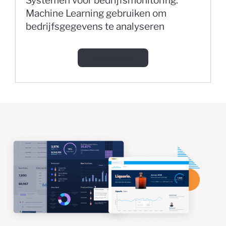
Systemen voor bedrijfsmonitoring:
Machine Learning gebruiken om
bedrijfsgegevens te analyseren
Downloaden