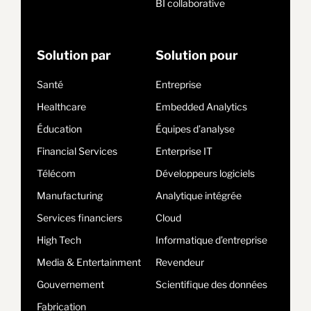
BI collaborative
Solution par
Solution pour
Santé
Entreprise
Healthcare
Embedded Analytics
Éducation
Équipes d’analyse
Financial Services
Enterprise IT
Télécom
Développeurs logiciels
Manufacturing
Analytique intégrée
Services financiers
Cloud
High Tech
Informatique d’entreprise
Media & Entertainment
Revendeur
Gouvernement
Scientifique des données
Fabrication