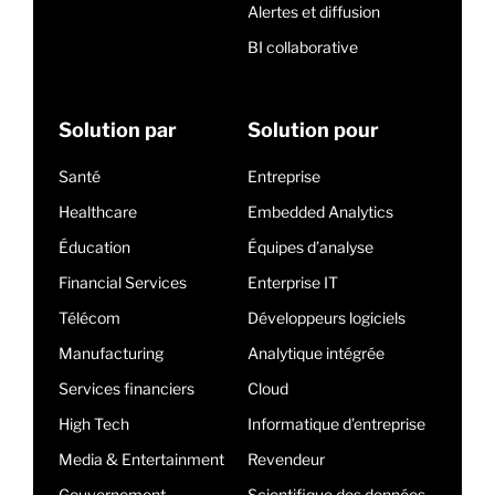
Alertes et diffusion
BI collaborative
Solution par
Solution pour
Santé
Entreprise
Healthcare
Embedded Analytics
Éducation
Équipes d’analyse
Financial Services
Enterprise IT
Télécom
Développeurs logiciels
Manufacturing
Analytique intégrée
Services financiers
Cloud
High Tech
Informatique d’entreprise
Media & Entertainment
Revendeur
Gouvernement
Scientifique des données