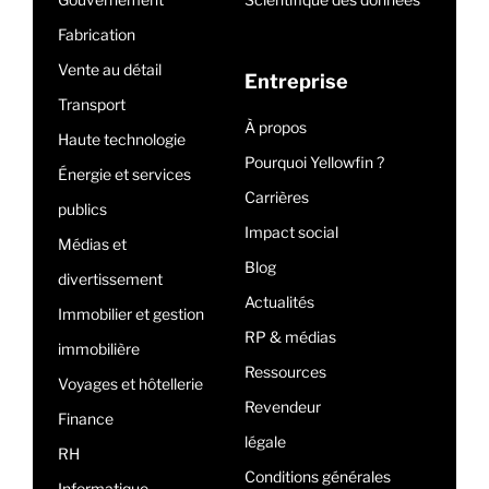
Fabrication
Vente au détail
Entreprise
Transport
À propos
Haute technologie
Pourquoi Yellowfin ?
Énergie et services
Carrières
publics
Impact social
Médias et
Blog
divertissement
Actualités
Immobilier et gestion
RP & médias
immobilière
Ressources
Voyages et hôtellerie
Revendeur
Finance
légale
RH
Conditions générales
Informatique