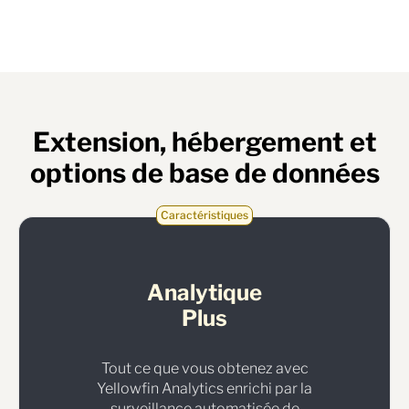
Extension, hébergement et
options de base de données
Caractéristiques
Analytique
Plus
Tout ce que vous obtenez avec
Yellowfin Analytics enrichi par la
surveillance automatisée de