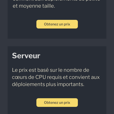
et moyenne taille.
Obtenez un prix
Serveur
Le prix est basé sur le nombre de
cœurs de CPU requis et convient aux
déploiements plus importants.
Obtenez un prix