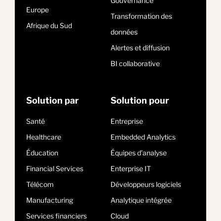
Gouvernance
Europe
Transformation des
Afrique du Sud
données
Alertes et diffusion
BI collaborative
Solution par
Solution pour
Santé
Entreprise
Healthcare
Embedded Analytics
Éducation
Équipes d’analyse
Financial Services
Enterprise IT
Télécom
Développeurs logiciels
Manufacturing
Analytique intégrée
Services financiers
Cloud