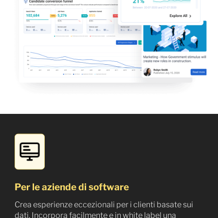
Per le aziende di software
Crea esperienze eccezionali per i clienti basate sui
dati. Incorpora facilmente e in white label una