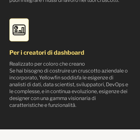
puoi integrare i flussi di lavoro nei tuoi cruscotti.
Per i creatori di dashboard
Realizzato per coloro che creano
Se hai bisogno di costruire un cruscotto aziendale o
incorporato, Yellowfin soddisfa le esigenze di
analisti di dati, data scientist, sviluppatori, DevOps e
le complesse, e in continua evoluzione, esigenze dei
designer con una gamma visionaria di
caratteristiche e funzionalità.