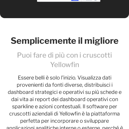
Semplicemente il migliore
Puoi fare di più con i cruscotti
Yellowfin
Essere belli è solo l'inizio. Visualizza dati
provenienti da fonti diverse, distribuisci i
dashboard strategici e operativi su più schede e
dai vita ai report dei dashboard operativi con
sparkline e azioni contestuali. Il software per
cruscotti aziendali di Yellowfin è la piattaforma
perfetta per incorporare o sviluppare
applicazioni analitiche interne o esterne, perché è