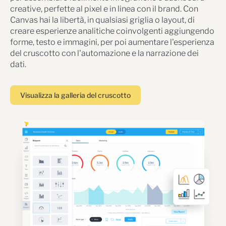
creative, perfette al pixel e in linea con il brand. Con
Canvas hai la libertà, in qualsiasi griglia o layout, di
creare esperienze analitiche coinvolgenti aggiungendo
forme, testo e immagini, per poi aumentare l'esperienza
del cruscotto con l'automazione e la narrazione dei
dati.
Visualizza la galleria del cruscotto