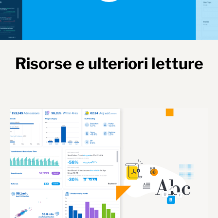
Risorse e ulteriori letture