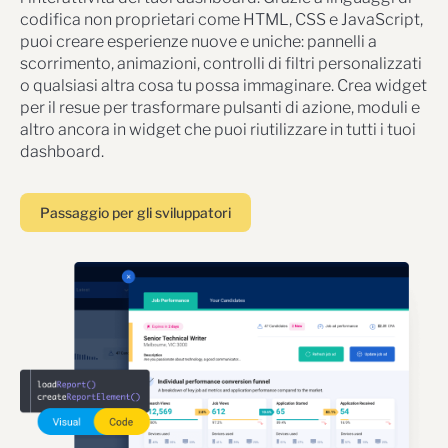
codifica non proprietari come HTML, CSS e JavaScript,
puoi creare esperienze nuove e uniche: pannelli a
scorrimento, animazioni, controlli di filtri personalizzati
o qualsiasi altra cosa tu possa immaginare. Crea widget
per il resue per trasformare pulsanti di azione, moduli e
altro ancora in widget che puoi riutilizzare in tutti i tuoi
dashboard.
Passaggio per gli sviluppatori