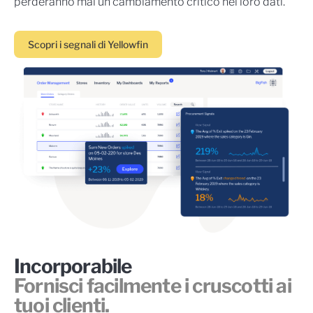
perderanno mai un cambiamento critico nei loro dati.
Scopri i segnali di Yellowfin
Incorporabile
Fornisci facilmente i cruscotti ai
tuoi clienti.