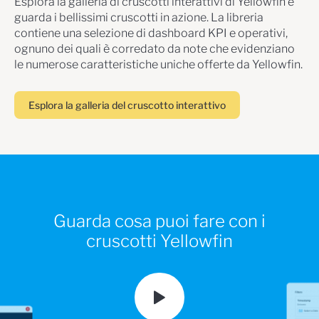
Esplora la galleria di cruscotti interattivi di Yellowfin e
guarda i bellissimi cruscotti in azione. La libreria
contiene una selezione di dashboard KPI e operativi,
ognuno dei quali è corredato da note che evidenziano
le numerose caratteristiche uniche offerte da Yellowfin.
Esplora la galleria del cruscotto interattivo
Guarda cosa puoi fare con i
cruscotti Yellowfin