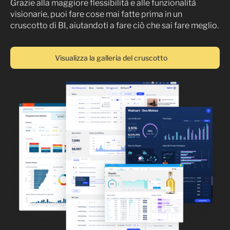
Grazie alla maggiore flessibilità e alle funzionalità
visionarie, puoi fare cose mai fatte prima in un
cruscotto di BI, aiutandoti a fare ciò che sai fare meglio.
Visualizza la galleria del cruscotto