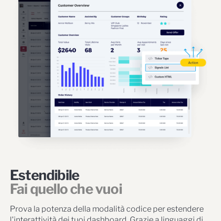
Estendibile
Fai quello che vuoi
Prova la potenza della modalità codice per estendere
l'interattività dei tuoi dashboard. Grazie a linguaggi di