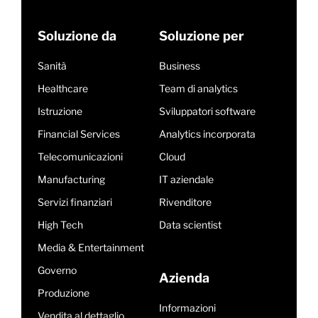
Soluzione da
Soluzione per
Sanità
Business
Healthcare
Team di analytics
Istruzione
Sviluppatori software
Financial Services
Analytics incorporata
Telecomunicazioni
Cloud
Manufacturing
IT aziendale
Servizi finanziari
Rivenditore
High Tech
Data scientist
Media & Entertainment
Governo
Azienda
Produzione
Informazioni
Vendita al dettaglio