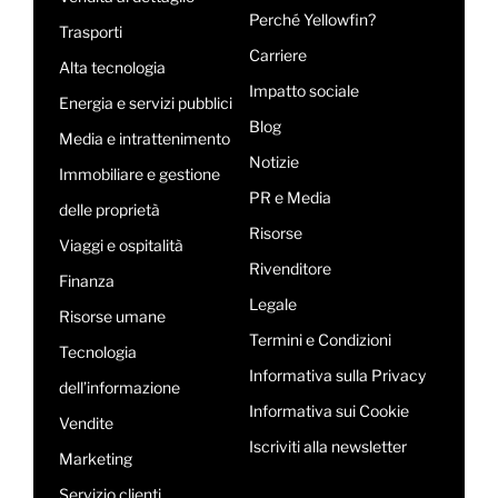
Perché Yellowfin?
Trasporti
Carriere
Alta tecnologia
Impatto sociale
Energia e servizi pubblici
Blog
Media e intrattenimento
Notizie
Immobiliare e gestione
PR e Media
delle proprietà
Risorse
Viaggi e ospitalità
Rivenditore
Finanza
Legale
Risorse umane
Termini e Condizioni
Tecnologia
Informativa sulla Privacy
dell’informazione
Informativa sui Cookie
Vendite
Iscriviti alla newsletter
Marketing
Servizio clienti