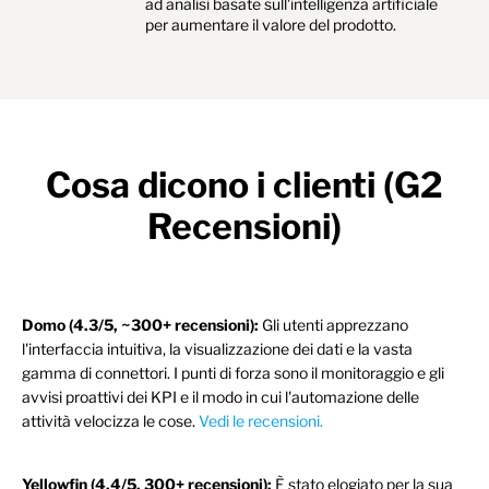
ad analisi basate sull'intelligenza artificiale
per aumentare il valore del prodotto.
Cosa dicono i clienti (G2
Recensioni)
Domo (4.3/5, ~300+ recensioni):
Gli utenti apprezzano
l'interfaccia intuitiva, la visualizzazione dei dati e la vasta
gamma di connettori. I punti di forza sono il monitoraggio e gli
avvisi proattivi dei KPI e il modo in cui l'automazione delle
attività velocizza le cose.
Vedi le recensioni.
Yellowfin (4.4/5, 300+ recensioni):
È stato elogiato per la sua