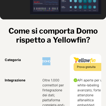
Come si comporta Domo
rispetto a Yellowfin?
Categoria
Prova gratuita
Integrazione
Oltre 1.000
API aperte per un
connettori per
white-labeling
l’integrazione
avanzato; forte
dei dati;
attenzione
piattaforma
all’analitica
completa end-
embedded