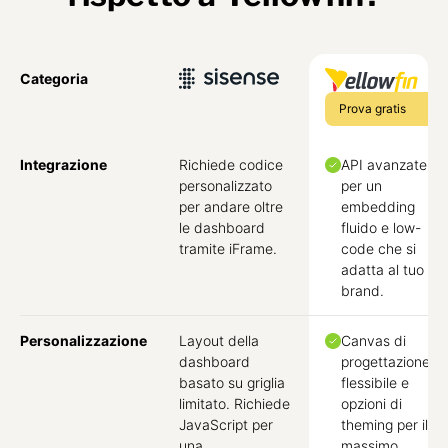
Categoria
Prova gratis
Integrazione
Richiede codice
API avanzate
personalizzato
per un
per andare oltre
embedding
le dashboard
fluido e low-
tramite iFrame.
code che si
adatta al tuo
brand.
Personalizzazione
Layout della
Canvas di
dashboard
progettazione
basato su griglia
flessibile e
limitato. Richiede
opzioni di
JavaScript per
theming per il
una
massimo