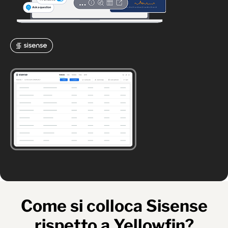
Come si colloca Sisense
rispetto a Yellowfin?