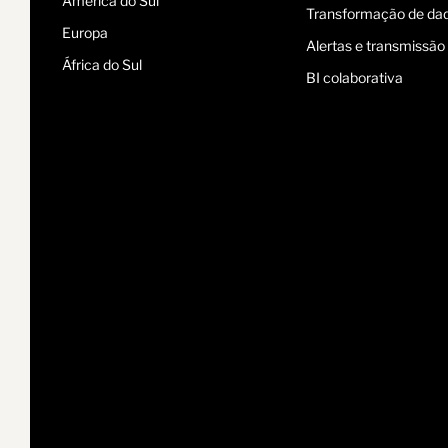
América do Sul
Transformação de da
Europa
Alertas e transmissão
África do Sul
BI colaborativa