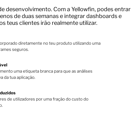
e desenvolvimento. Com a Yellowfin, podes entrar
nos de duas semanas e integrar dashboards e
os teus clientes irão realmente utilizar.
corporado diretamente no teu produto utilizando uma
frames seguros.
ável
lemento uma etiqueta branca para que as análises
a da tua aplicação.
eduzidos
res de utilizadores por uma fração do custo do
o.