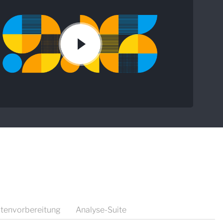
tenvorbereitung
Analyse-Suite