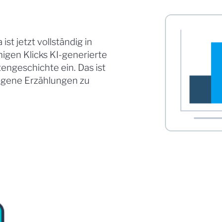
st jetzt vollständig in
nigen Klicks KI-generierte
geschichte ein. Das ist
ogene Erzählungen zu