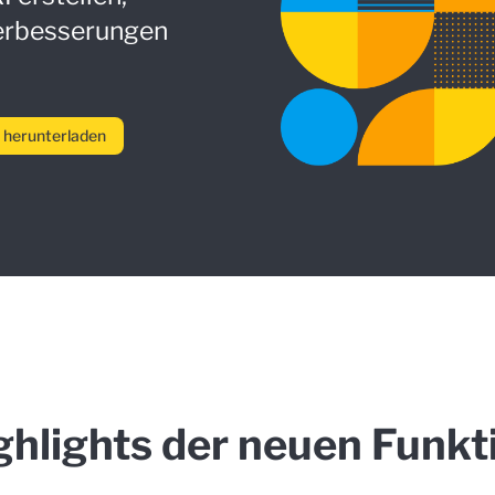
Verbesserungen
 herunterladen
ghlights der neuen Funkt