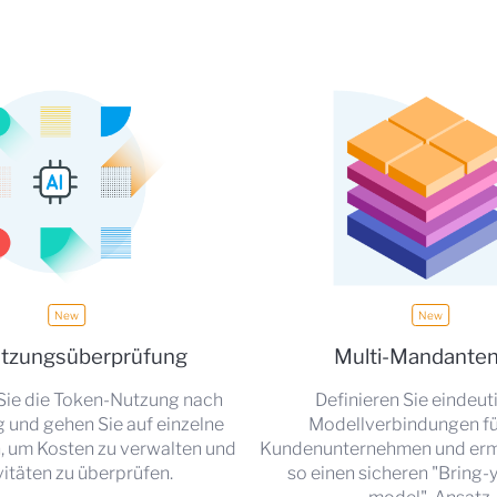
utzungsüberprüfung
Multi-Mandanten
Sie die Token-Nutzung nach
Definieren Sie eindeut
 und gehen Sie auf einzelne
Modellverbindungen fü
, um Kosten zu verwalten und
Kundenunternehmen und erm
vitäten zu überprüfen.
so einen sicheren "Bring