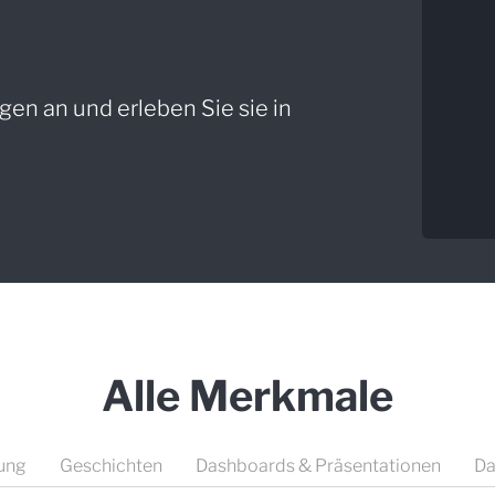
en an und erleben Sie sie in
Alle Merkmale
ung
Geschichten
Dashboards & Präsentationen
Da