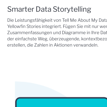
Smarter Data Storytelling
Die Leistungsfähigkeit von Tell Me About My Data i
Yellowfin Stories integriert. Fügen Sie mit nur we
Zusammenfassungen und Diagramme in Ihre Daten
der einfachste Weg, überzeugende, kontextbez
erstellen, die Zahlen in Aktionen verwandeln.