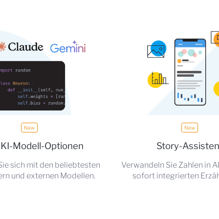
KI-Modell-Optionen
Story-Assisten
ie sich mit den beliebtesten
Verwandeln Sie Zahlen in A
ern und externen Modellen.
sofort integrierten Erzä