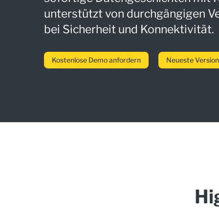
unterstützt von durchgängigen 
bei Sicherheit und Konnektivität.
Kostenlose Demo anfordern
Neueste Version
Hi