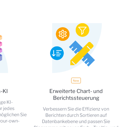
-KI
Erweiterte Chart- und
Berichtssteuerung
ige KI-
r jedes
Verbessern Sie die Effizienz von
öglichen Sie
Berichten durch Sortieren auf
-your-own-
Datenbankebene und passen Sie