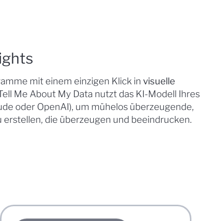
ights
ramme mit einem einzigen Klick in
visuelle
ell Me About My Data nutzt das KI-Modell Ihres
aude oder OpenAI), um mühelos überzeugende,
 erstellen, die überzeugen und beeindrucken.