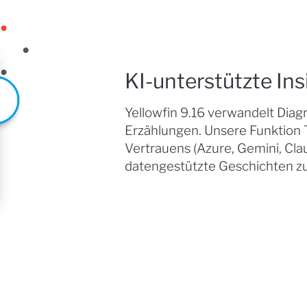
KI-unterstützte Ins
Yellowfin 9.16 verwandelt Diag
Erzählungen. Unsere Funktion T
Vertrauens (Azure, Gemini, Cl
datengestützte Geschichten zu