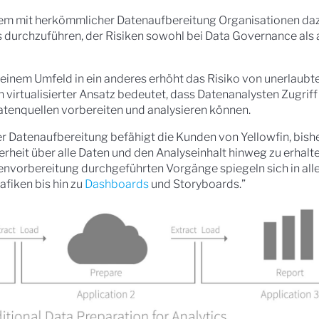
blem mit herkömmlicher Datenaufbereitung Organisationen da
durchzuführen, der Risiken sowohl bei Data Governance als 
einem Umfeld in ein anderes erhöht das Risiko von unerlaub
in virtualisierter Ansatz bedeutet, dass Datenanalysten Zugriff
atenquellen vorbereiten und analysieren können.
ter Datenaufbereitung befähigt die Kunden von Yellowfin, bish
erheit über alle Daten und den Analyseinhalt hinweg zu erhalte
vorbereitung durchgeführten Vorgänge spiegeln sich in alle
afiken bis hin zu
Dashboards
und Storyboards.”