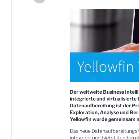
Der weltweite Business Intell
integrierte und virtualisier
Datenaufbereitung ist der Pr
Exploration, Analyse und Be
Yellowfin wurde gemeinsam mi
Das neue Datenaufbereitungsm
integriert und bietet Kunden e