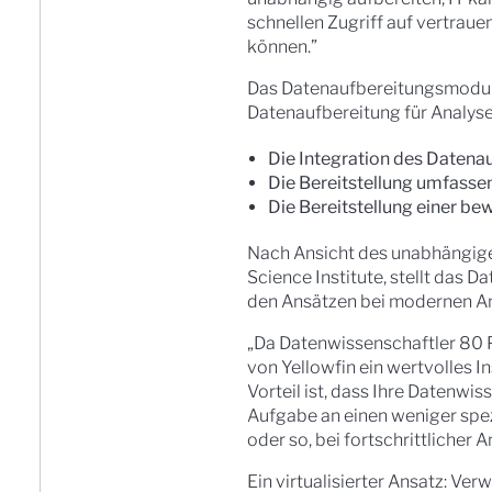
schnellen Zugriff auf vertrau
können.”
Das Datenaufbereitungsmodul v
Datenaufbereitung für Analys
Die Integration des Datena
Die Bereitstellung umfasse
Die Bereitstellung einer b
Nach Ansicht des unabhängig
Science Institute, stellt das 
den Ansätzen bei modernen Ana
„Da Datenwissenschaftler 80 P
von Yellowfin ein wertvolles I
Vorteil ist, dass Ihre Datenwi
Aufgabe an einen weniger spe
oder so, bei fortschrittlicher 
Ein virtualisierter Ansatz: Ver