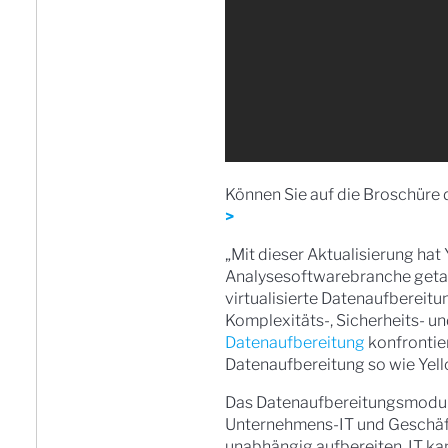
Können Sie auf die Broschüre 
>
„Mit dieser Aktualisierung hat
Analysesoftwarebranche getan”
virtualisierte Datenaufbereit
Komplexitäts-, Sicherheits- u
Datenaufbereitung
konfrontier
Datenaufbereitung so wie Yell
Das Datenaufbereitungsmodul 
Unternehmens-IT und Geschäft
unabhängig aufbereiten, IT k