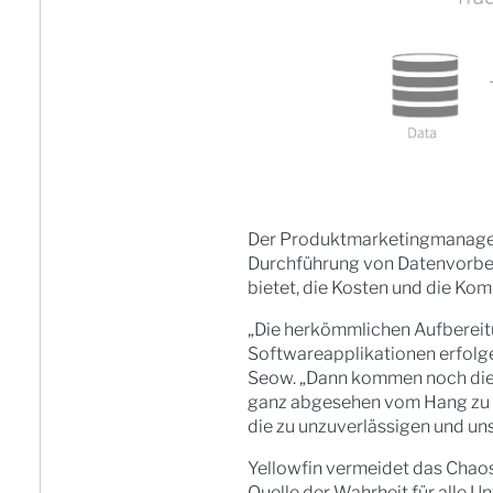
Der Produktmarketingmanager v
Durchführung von Datenvorber
bietet, die Kosten und die Kom
„Die herkömmlichen Aufberei
Softwareapplikationen erfolge
Seow. „Dann kommen noch die 
ganz abgesehen vom Hang zu 
die zu unzuverlässigen und un
Yellowfin vermeidet das Chaos
Quelle der Wahrheit für alle