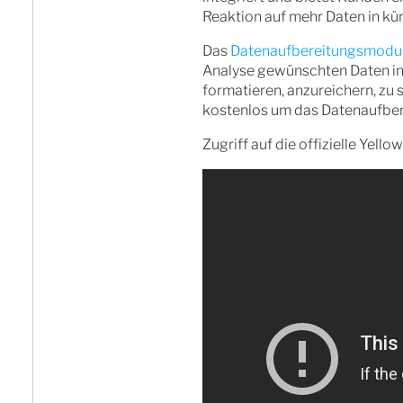
Reaktion auf mehr Daten in kür
Das
Datenaufbereitungsmodu
Analyse gewünschten Daten in e
formatieren, anzureichern, zu 
kostenlos um das Datenaufber
Zugriff auf die offizielle Yell