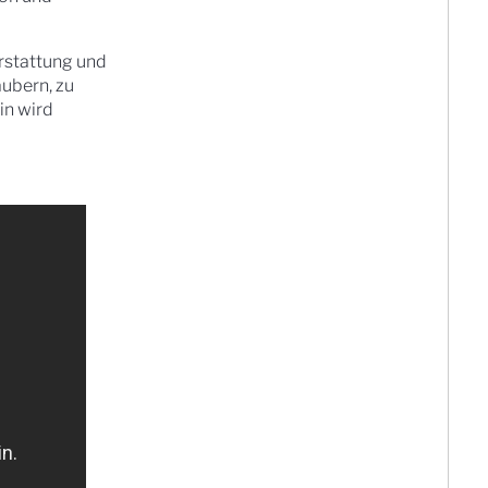
erstattung und
äubern, zu
in wird