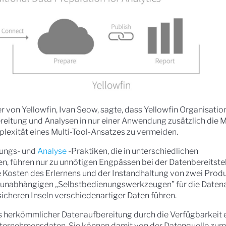
on Yellowfin, Ivan Seow, sagte, dass Yellowfin Organisatio
eitung und Analysen in nur einer Anwendung zusätzlich die M
plexität eines Multi-Tool-Ansatzes zu vermeiden.
tungs- und
Analyse
-Praktiken, die in unterschiedlichen
n, führen nur zu unnötigen Engpässen bei der Datenbereitstel
Kosten des Erlernens und der Instandhaltung von zwei Produ
unabhängigen „Selbstbedienungswerkzeugen” für die Datena
sicheren Inseln verschiedenartiger Daten führen.
 herkömmlicher Datenaufbereitung durch die Verfügbarkeit e
 Unternehmensdaten. Sie können damit von der Datenquelle z