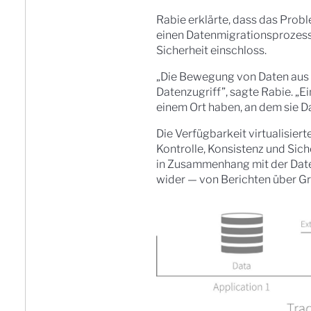
Rabie erklärte, dass das Pro
einen Datenmigrationsprozess 
Sicherheit einschloss.
„Die Bewegung von Daten aus 
Datenzugriff”, sagte Rabie. „E
einem Ort haben, an dem sie D
Die Verfügbarkeit virtualisier
Kontrolle, Konsistenz und Sich
in Zusammenhang mit der Daten
wider — von Berichten über Gr