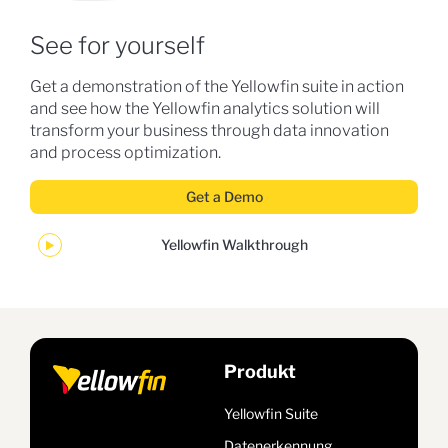
See for yourself
Get a demonstration of the Yellowfin suite in action
and see how the Yellowfin analytics solution will
transform your business through data innovation
and process optimization.
Get a Demo
Yellowfin Walkthrough
Produkt
Yellowfin Suite
Datenerkennung