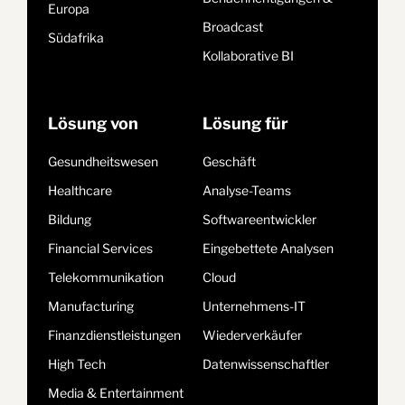
Europa
Broadcast
Südafrika
Kollaborative BI
Lösung von
Lösung für
Gesundheitswesen
Geschäft
Healthcare
Analyse-Teams
Bildung
Softwareentwickler
Financial Services
Eingebettete Analysen
Telekommunikation
Cloud
Manufacturing
Unternehmens-IT
Finanzdienstleistungen
Wiederverkäufer
High Tech
Datenwissenschaftler
Media & Entertainment