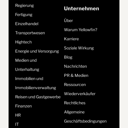
Regierung
Unternehmen
Fertigung
Über
Einzelhandel
Warum Yellowfin?
Transportwesen
Karriere
Hightech
Soziale Wirkung
Energie und Versorgung
Blog
Medien und
Nachrichten
Unterhaltung
PR & Medien
Immobilien und
Ressourcen
Immobilienverwaltung
Wiederverkäufer
Reisen und Gastgewerbe
Rechtliches
Finanzen
Allgemeine
HR
Geschäftsbedingungen
IT