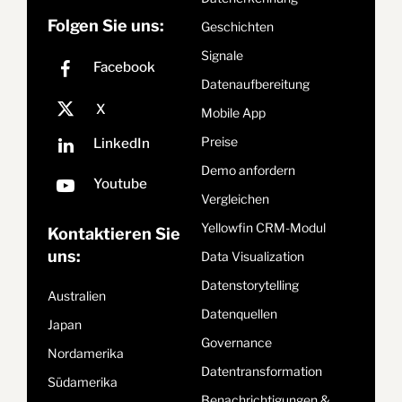
Folgen Sie uns:
Geschichten
Signale
Datenaufbereitung
Mobile App
Preise
Demo anfordern
Vergleichen
Yellowfin CRM-Modul
Kontaktieren Sie
uns:
Data Visualization
Datenstorytelling
Australien
Datenquellen
Japan
Governance
Nordamerika
Datentransformation
Südamerika
Benachrichtigungen &