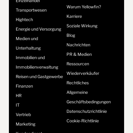
Einzelhandel
Warum Yellowfin?
Transportwesen
Karriere
Hightech
Soziale Wirkung
Energie und Versorgung
Blog
Medien und
Nachrichten
Unterhaltung
PR & Medien
Immobilien und
Ressourcen
Immobilienverwaltung
Wiederverkäufer
Reisen und Gastgewerbe
Rechtliches
Finanzen
Allgemeine
HR
Geschäftsbedingungen
IT
Datenschutzrichtlinie
Vertrieb
Cookie-Richtlinie
Marketing