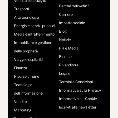
Vendita al dettaglio
Perché Yellowfin?
Trasporti
Carriere
Alta tecnologia
Impatto sociale
Energia e servizi pubblici
Blog
Media e intrattenimento
Notizie
Immobiliare e gestione
PR e Media
delle proprietà
Risorse
Viaggi e ospitalità
Rivenditore
Finanza
Legale
Risorse umane
Termini e Condizioni
Tecnologia
Informativa sulla Privacy
dell’informazione
Informativa sui Cookie
Vendite
Iscriviti alla newsletter
Marketing