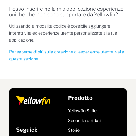
Posso inserire nella mia applicazione esperienze
uniche che non sono supportate da Yellowfin?
Utilizzando la modalità codice è possibile aggiungere
interattività ed esperienze utente personalizzate alla tua
applicazione.
Per saperne di più sulla creazione di esperienze utente, vai a
questa sezione
Prodotto
Yellowfin Suite
Scoperta dei dati
Seguici:
Storie