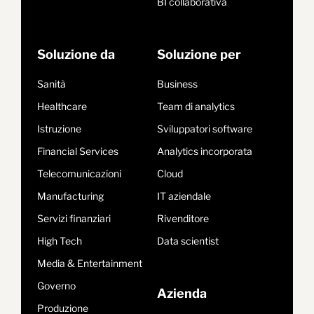
BI collaborativa
Soluzione da
Soluzione per
Sanità
Business
Healthcare
Team di analytics
Istruzione
Sviluppatori software
Financial Services
Analytics incorporata
Telecomunicazioni
Cloud
Manufacturing
IT aziendale
Servizi finanziari
Rivenditore
High Tech
Data scientist
Media & Entertainment
Governo
Azienda
Produzione