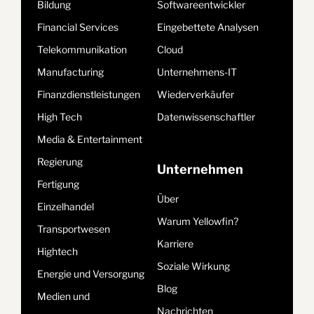
Bildung
Softwareentwickler
Financial Services
Eingebettete Analysen
Telekommunikation
Cloud
Manufacturing
Unternehmens-IT
Finanzdienstleistungen
Wiederverkäufer
High Tech
Datenwissenschaftler
Media & Entertainment
Regierung
Unternehmen
Fertigung
Über
Einzelhandel
Warum Yellowfin?
Transportwesen
Karriere
Hightech
Soziale Wirkung
Energie und Versorgung
Blog
Medien und
Nachrichten