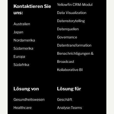
Yellowfin CRM-Modul
Kontaktieren Sie
uns:
Data Visualization
Datenstorytelling
Australien
Datenquellen
Japan
Governance
Nordamerika
Datentransformation
Südamerika
Benachrichtigungen &
Europa
Broadcast
Südafrika
Kollaborative BI
Lösung von
Lösung für
Gesundheitswesen
Geschäft
Healthcare
Analyse-Teams