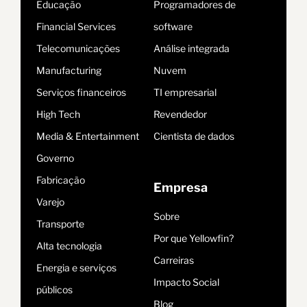
Educação
Programadores de
Financial Services
software
Telecomunicações
Análise integrada
Manufacturing
Nuvem
Serviços financeiros
TI empresarial
High Tech
Revendedor
Media & Entertainment
Cientista de dados
Governo
Fabricação
Empresa
Varejo
Sobre
Transporte
Por que Yellowfin?
Alta tecnologia
Carreiras
Energia e serviços
Impacto Social
públicos
Blog