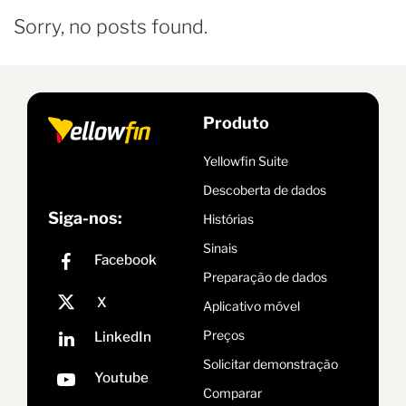
Sorry, no posts found.
Produto
Yellowfin Suite
Descoberta de dados
Siga-nos:
Histórias
Sinais
Preparação de dados
Aplicativo móvel
Preços
Solicitar demonstração
Comparar