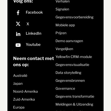
Volg ons:
Verhalen
Signalen
Gegevensvoorbereiding
Mobiele app
Prijzen
Demo aanvragen
Vergelijken
Yellowfin CRM-module
Neem contact met
ons op:
Gegevensvisualisatie
Data storytelling
Australië
Gegevensbronnen
Japan
Governance
Noord-Amerika
Gegevens transformatie
Zuid-Amerika
Meldingen & Uitzending
Europa