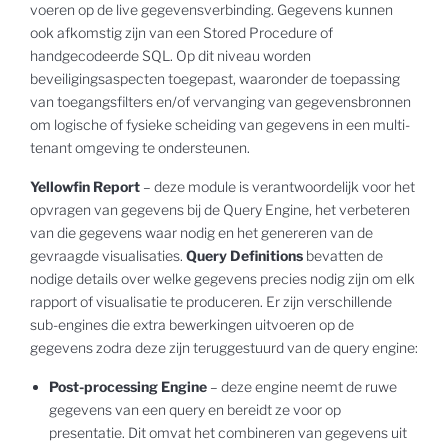
voeren op de live gegevensverbinding. Gegevens kunnen
ook afkomstig zijn van een Stored Procedure of
handgecodeerde SQL. Op dit niveau worden
beveiligingsaspecten toegepast, waaronder de toepassing
van toegangsfilters en/of vervanging van gegevensbronnen
om logische of fysieke scheiding van gegevens in een multi-
tenant omgeving te ondersteunen.
Yellowfin Report
– deze module is verantwoordelijk voor het
opvragen van gegevens bij de Query Engine, het verbeteren
van die gegevens waar nodig en het genereren van de
gevraagde visualisaties.
Query Definitions
bevatten de
nodige details over welke gegevens precies nodig zijn om elk
rapport of visualisatie te produceren. Er zijn verschillende
sub-engines die extra bewerkingen uitvoeren op de
gegevens zodra deze zijn teruggestuurd van de query engine:
Post-processing Engine
– deze engine neemt de ruwe
gegevens van een query en bereidt ze voor op
presentatie. Dit omvat het combineren van gegevens uit