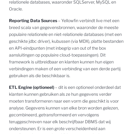
relationele databases, waaronder SQLServer, MySQL en
Oracle.
Reporting Data Sources
– Yellowfin verbindt live met een
breed scala van gegevensbronnen, waaronder de meeste
populaire relationele en niet-relationele databases (met een
geschikte jdbc driver), kubussen (via MDX), platte bestanden
en API-eindpunten (met inbegrip van out of the box
aansluitingen op populaire cloud-toepassingen). Dit
framework is uitbreidbaar en klanten kunnen hun eigen
verbindingen maken of een verbinding van een derde partij
gebruiken als die beschikbaar is.
ETL Engine (optioneel)
– dit is een optioneel onderdeel dat
klanten kunnen gebruiken als ze hun gegevens verder
moeten transformeren naar een vorm die geschikt is voor
analyse. Gegevens kunnen van elke bron worden gelezen,
gecombineerd, getransformeerd en vervolgens
teruggeschreven naar elk beschrijfbaar DBMS dat wij
ondersteunen. Er is een grote verscheidenheid aan