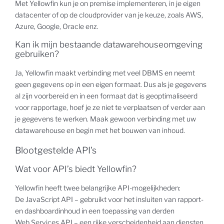
Met Yellowfin kun je on premise implementeren, in je eigen
datacenter of op de cloudprovider van je keuze, zoals AWS,
Azure, Google, Oracle enz.
Kan ik mijn bestaande datawarehouseomgeving
gebruiken?
Ja, Yellowfin maakt verbinding met veel DBMS en neemt
geen gegevens op in een eigen formaat. Dus als je gegevens
al zijn voorbereid en in een formaat dat is geoptimaliseerd
voor rapportage, hoef je ze niet te verplaatsen of verder aan
je gegevens te werken. Maak gewoon verbinding met uw
datawarehouse en begin met het bouwen van inhoud.
Blootgestelde API's
Wat voor API’s biedt Yellowfin?
Yellowfin heeft twee belangrijke API-mogelijkheden:
De JavaScript API – gebruikt voor het insluiten van rapport-
en dashboardinhoud in een toepassing van derden
Web Services API – een rijke verscheidenheid aan diensten