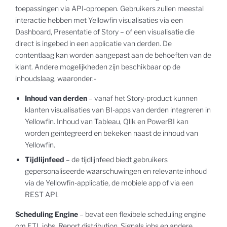
toepassingen via API-oproepen. Gebruikers zullen meestal
interactie hebben met Yellowfin visualisaties via een
Dashboard, Presentatie of Story – of een visualisatie die
direct is ingebed in een applicatie van derden. De
contentlaag kan worden aangepast aan de behoeften van de
klant. Andere mogelijkheden zijn beschikbaar op de
inhoudslaag, waaronder:-
Inhoud van derden
– vanaf het Story-product kunnen
klanten visualisaties van BI-apps van derden integreren in
Yellowfin. Inhoud van Tableau, Qlik en PowerBI kan
worden geïntegreerd en bekeken naast de inhoud van
Yellowfin.
Tijdlijnfeed
– de tijdlijnfeed biedt gebruikers
gepersonaliseerde waarschuwingen en relevante inhoud
via de Yellowfin-applicatie, de mobiele app of via een
REST API.
Scheduling Engine
– bevat een flexibele scheduling engine
om ETL jobs, Report distribution, Signals jobs en andere