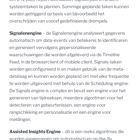
systeemtaken te plannen. Sommige geplande taken kunnen
worden getriggerd op basis van bijvoorbeeld het
overschrijden van vooraf gedefinieerde drempels.
Signalenengine
– de Signalenengine analyseert gegevens
automatisch om data-events van betekenis te identificeren
en genereert vervolgens gepersonaliseerde
waarschuwingen die worden afgeleverd via de Timeline
Feed, in de browserclient of mobiele client. Signals-taken
worden geconfigureerd in en maken gebruik van de meta-
datalaag en kunnen worden gepland om met elke frequentie
te worden uitgevoerd met behulp van de Scheduling-engine.
De Signals engine is complex en bevat een engine voor het
genereren van tijdreeksen, meerdere algoritmen voor het
detecteren van gebeurtenissen, een engine voor
rangschikking en personalisatie en een engine voor
meldingen.
Assisted Insights Engine
– dit is een reeks algoritmes die
worden aangeroepen om automatisch en on-the-fly