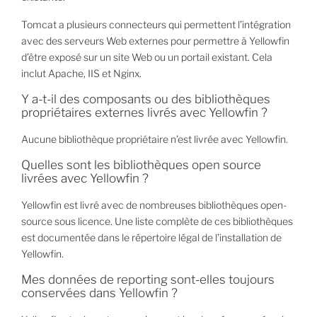
Tomcat a plusieurs connecteurs qui permettent l’intégration
avec des serveurs Web externes pour permettre à Yellowfin
d’être exposé sur un site Web ou un portail existant. Cela
inclut Apache, IIS et Nginx.
Y a-t-il des composants ou des bibliothèques
propriétaires externes livrés avec Yellowfin ?
Aucune bibliothèque propriétaire n’est livrée avec Yellowfin.
Quelles sont les bibliothèques open source
livrées avec Yellowfin ?
Yellowfin est livré avec de nombreuses bibliothèques open-
source sous licence. Une liste complète de ces bibliothèques
est documentée dans le répertoire légal de l’installation de
Yellowfin.
Mes données de reporting sont-elles toujours
conservées dans Yellowfin ?