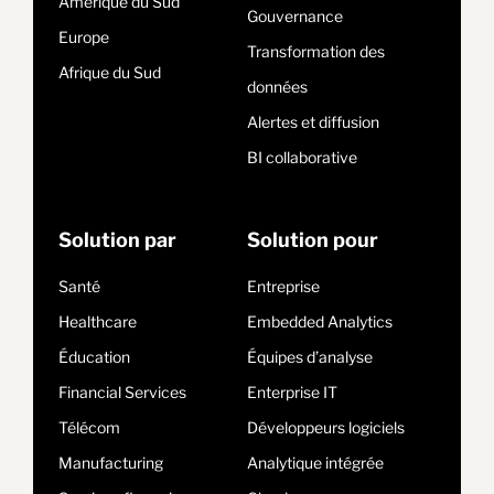
Amérique du Sud
Gouvernance
Europe
Transformation des
Afrique du Sud
données
Alertes et diffusion
BI collaborative
Solution par
Solution pour
Santé
Entreprise
Healthcare
Embedded Analytics
Éducation
Équipes d’analyse
Financial Services
Enterprise IT
Télécom
Développeurs logiciels
Manufacturing
Analytique intégrée