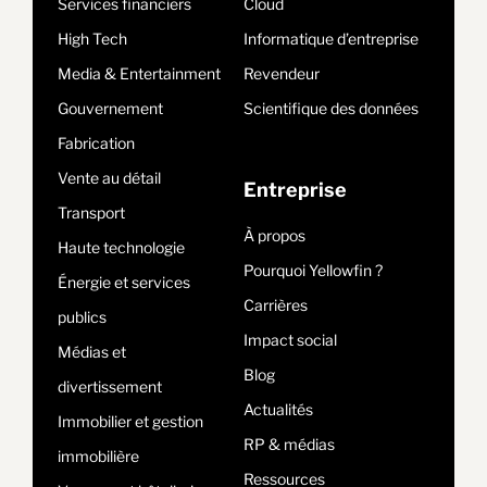
Services financiers
Cloud
High Tech
Informatique d’entreprise
Media & Entertainment
Revendeur
Gouvernement
Scientifique des données
Fabrication
Vente au détail
Entreprise
Transport
À propos
Haute technologie
Pourquoi Yellowfin ?
Énergie et services
Carrières
publics
Impact social
Médias et
Blog
divertissement
Actualités
Immobilier et gestion
RP & médias
immobilière
Ressources