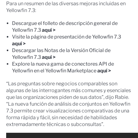
Para un resumen de las diversas mejoras incluidas en
Yellowfin 7.3:
Descargue el folleto de descripción general de
Yellowfin 7.3
aquí >
Visite la página de presentación de Yellowfin 7.3
aquí >
Descargar las Notas de la Versión Oficial de
Yellowfin 7.3
aqui >
Explore la nueva gama de conectores API de
Yellowfin en el Yellowfin Marketplace
aquí >
“Las preguntas sobre negocios comparables son
algunas de las interrogantes más comunes y esenciales
que las organizaciones piden de sus datos”, dijo Rabie.
“La nueva función de análisis de conjuntos en Yellowfin
7.3 permite crear visualizaciones comparativas de una
forma rápida y fácil, sin necesidad de habilidades
extremadamente técnicas o subconsultas”.