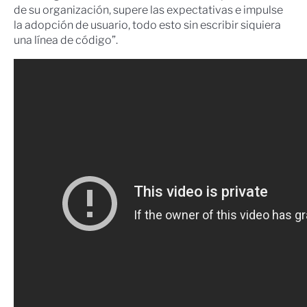
de su organización, supere las expectativas e impulse
la adopción de usuario, todo esto sin escribir siquiera
una línea de código”.