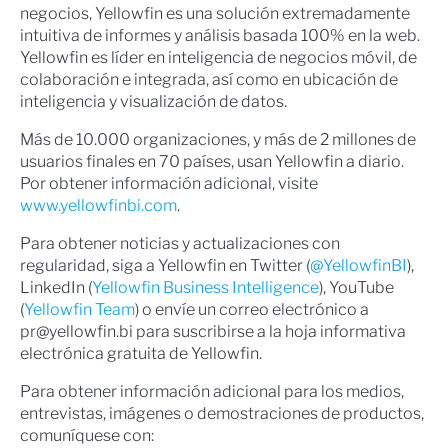
negocios, Yellowfin es una solución extremadamente
intuitiva de informes y análisis basada 100% en la web.
Yellowfin es líder en inteligencia de negocios móvil, de
colaboración e integrada, así como en ubicación de
inteligencia y visualización de datos.
Más de 10.000 organizaciones, y más de 2 millones de
usuarios finales en 70 países, usan Yellowfin a diario.
Por obtener información adicional, visite
www.yellowfinbi.com
.
Para obtener noticias y actualizaciones con
regularidad, siga a Yellowfin en Twitter (
@YellowfinBI
),
LinkedIn (
Yellowfin Business Intelligence
), YouTube
(
Yellowfin Team
) o envíe un correo electrónico a
pr@yellowfin.bi para suscribirse a la hoja informativa
electrónica gratuita de Yellowfin.
Para obtener información adicional para los medios,
entrevistas, imágenes o demostraciones de productos,
comuníquese con: