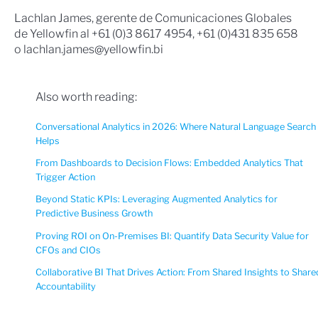
Lachlan James, gerente de Comunicaciones Globales
de Yellowfin al +61 (0)3 8617 4954, +61 (0)431 835 658
o lachlan.james@yellowfin.bi
Also worth reading:
Conversational Analytics in 2026: Where Natural Language Search
Helps
From Dashboards to Decision Flows: Embedded Analytics That
Trigger Action
Beyond Static KPIs: Leveraging Augmented Analytics for
Predictive Business Growth
Proving ROI on On-Premises BI: Quantify Data Security Value for
CFOs and CIOs
Collaborative BI That Drives Action: From Shared Insights to Share
Accountability