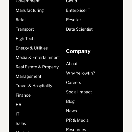
Government
Cloud
Manufacturing
Enterprise IT
Retail
Reseller
Transport
Data Scientist
High Tech
Energy & Utilities
Company
Media & Entertainment
About
Real Estate & Property
Why Yellowfin?
Management
Careers
Travel & Hospitality
Social Impact
Finance
Blog
HR
News
IT
PR & Media
Sales
Resources