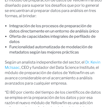
El módulo de preparación de datos de Yellowfin ha sido
diseñado para superar los desafíos que por lo general
se encuentran al preparar datos para análisis en tres
formas, al brindar:
Integración de los procesos de preparación de
datos directamente en un entorno de análisis único
Oferta de capacidades integrales de perfilado de
datos
Funcionalidad automatizada de modelación de
metadatos según las mejores prácticas
Según un analista independiente del sector, el
Dr. Kevin
McIsaac
, CEO y fundador del Data Science Institute, el
módulo de preparación de datos de Yellowfin es un
avance considerable en el acercamiento a análisis
avanzados para cualquier empresa.
“El 80 por ciento del tiempo de los científicos de datos
se emplea en la preparación de los datos y por esa
razón el nuevo módulo de Yellowfin es una adición