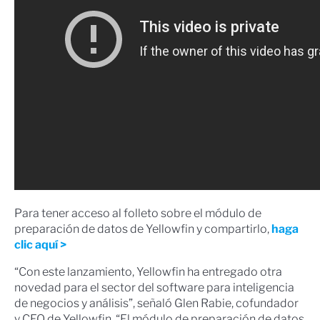
Para tener acceso al folleto sobre el módulo de
preparación de datos de Yellowfin y compartirlo,
haga
clic aquí >
“Con este lanzamiento, Yellowfin ha entregado otra
novedad para el sector del software para inteligencia
de negocios y análisis”, señaló Glen Rabie, cofundador
y CEO de Yellowfin. “El módulo de preparación de datos