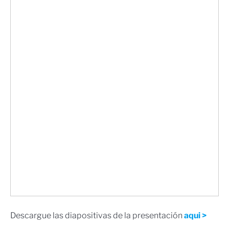
Descargue las diapositivas de la presentación
aqui >